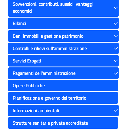
Sovvenzioni, contributi, sussidi, vantaggi
economici
Toggle
Bilanci
Toggle
Beni immobili e gestione patrimonio
Toggle
Controlli e rilievi sull'amministrazione
Toggle
Servizi Erogati
Toggle
Pagamenti dell'amministrazione
Toggle
Opere Pubbliche
Pianificazione e governo del territorio
Informazioni ambientali
Toggle
Strutture sanitarie private accreditate