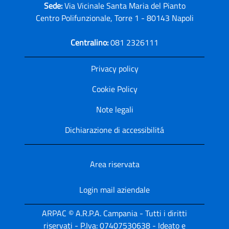
Sede:
Via Vicinale Santa Maria del Pianto
Centro Polifunzionale, Torre 1 - 80143 Napoli
Centralino:
081 2326111
Privacy policy
Cookie Policy
Note legali
Dichiarazione di accessibilitá
Area riservata
Login mail aziendale
ARPAC © A.R.P.A. Campania - Tutti i diritti
riservati - P.Iva: 07407530638 - Ideato e