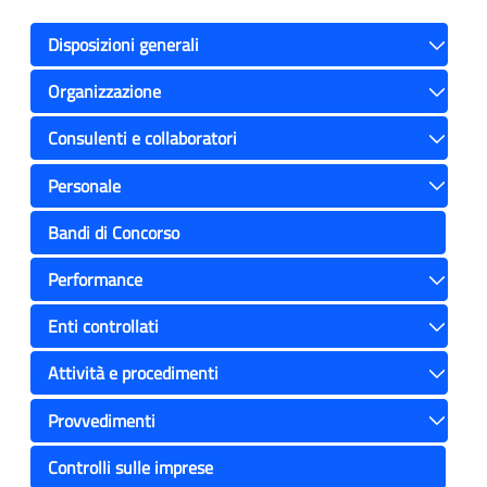
Disposizioni generali
Toggle
Organizzazione
Toggle
Consulenti e collaboratori
Toggle
Personale
Toggle
Bandi di Concorso
Performance
Toggle
Enti controllati
Toggle
Attività e procedimenti
Toggle
Provvedimenti
Toggle
Controlli sulle imprese