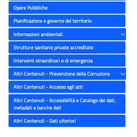
Toggle
Opere Pubbliche
Pianificazione e governo del territorio
Informazioni ambientali
Toggle
Strutture sanitarie private accreditate
Interventi straordinari e di emergenza
Altri Contenuti - Prevenzione della Corruzione
Toggle
Altri Contenuti - Accesso agli atti
Altri Contenuti - Accessibilità e Catalogo dei dati,
metadati e banche dati
Altri Contenuti - Dati ulteriori