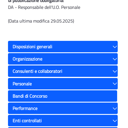
di pubblicazione obbligatoria:
DA - Responsabile dell'U.O. Personale
(Data ultima modifica 29.05.2025)
Disposizioni generali
Toggle
Organizzazione
Toggle
Consulenti e collaboratori
Toggle
Personale
Toggle
Bandi di Concorso
Performance
Toggle
Enti controllati
Toggle