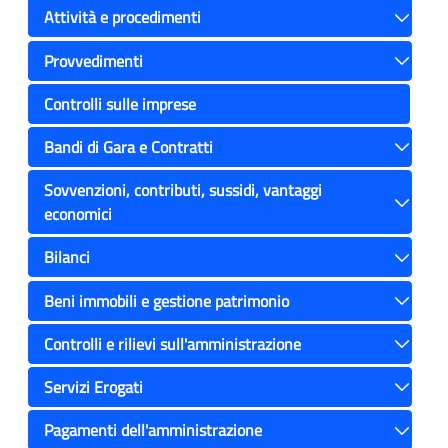
Attività e procedimenti
Toggle
Provvedimenti
Toggle
Controlli sulle imprese
Bandi di Gara e Contratti
Toggle
Sovvenzioni, contributi, sussidi, vantaggi
economici
Toggle
Bilanci
Toggle
Beni immobili e gestione patrimonio
Toggle
Controlli e rilievi sull'amministrazione
Toggle
Servizi Erogati
Toggle
Pagamenti dell'amministrazione