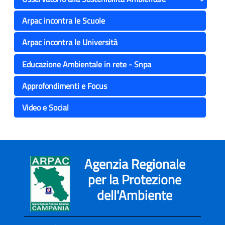
Toggle
Arpac incontra le Scuole
Arpac incontra le Università
Educazione Ambientale in rete - Snpa
Approfondimenti e Focus
Video e Social
Agenzia Regionale
per la Protezione
dell'Ambiente