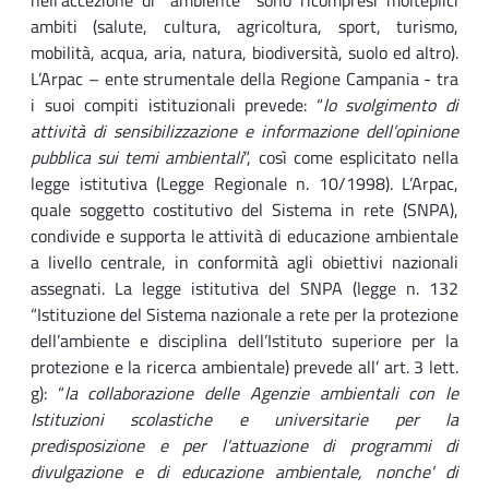
nell’accezione di “ambiente” sono ricompresi molteplici
ambiti (salute, cultura, agricoltura, sport, turismo,
mobilità, acqua, aria, natura, biodiversità, suolo ed altro).
L’Arpac – ente strumentale della Regione Campania - tra
i suoi compiti istituzionali prevede: “
lo svolgimento di
attività di sensibilizzazione e informazione dell’opinione
pubblica sui temi ambientali
”, così come esplicitato nella
legge istitutiva (Legge Regionale n. 10/1998). L’Arpac,
quale soggetto costitutivo del Sistema in rete (SNPA),
condivide e supporta le attività di educazione ambientale
a livello centrale, in conformità agli obiettivi nazionali
assegnati. La legge istitutiva del SNPA (legge n. 132
“Istituzione del Sistema nazionale a rete per la protezione
dell’ambiente e disciplina dell’Istituto superiore per la
protezione e la ricerca ambientale) prevede all’ art. 3 lett.
g): “
la collaborazione delle Agenzie ambientali con le
Istituzioni scolastiche e universitarie per la
predisposizione e per l'attuazione di programmi di
divulgazione e di educazione ambientale, nonche' di