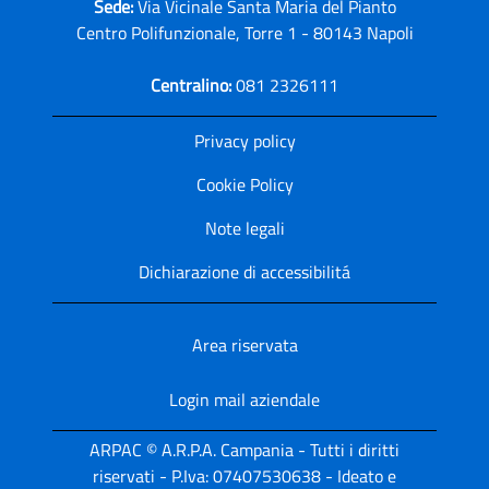
Sede:
Via Vicinale Santa Maria del Pianto
Centro Polifunzionale, Torre 1 - 80143 Napoli
Centralino:
081 2326111
Privacy policy
Cookie Policy
Note legali
Dichiarazione di accessibilitá
Area riservata
Login mail aziendale
ARPAC © A.R.P.A. Campania - Tutti i diritti
riservati - P.Iva: 07407530638 - Ideato e