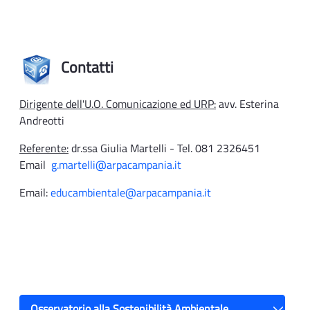
Contatti
Dirigente dell'U.O. Comunicazione ed URP:
avv. Esterina
Andreotti
Referente:
dr.ssa Giulia Martelli - Tel. 081 2326451
Email
g.martelli@arpacampania.it
Email:
educambientale@arpacampania.it
Osservatorio alla Sostenibilità Ambientale