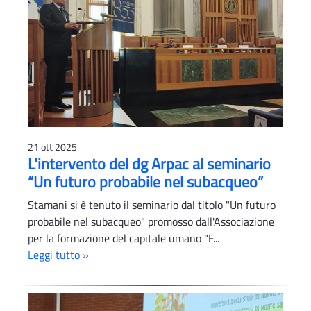
21 ott 2025
L'intervento del dg Arpac al seminario
“Un futuro probabile nel subacqueo”
Stamani si è tenuto il seminario dal titolo "Un futuro
probabile nel subacqueo" promosso dall'Associazione
per la formazione del capitale umano "F...
Leggi tutto »