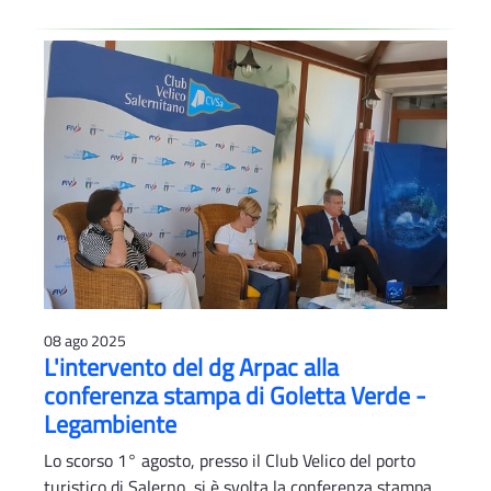
08 ago 2025
L'intervento del dg Arpac alla
conferenza stampa di Goletta Verde -
Legambiente
Lo scorso 1° agosto, presso il Club Velico del porto
turistico di Salerno, si è svolta la conferenza stampa