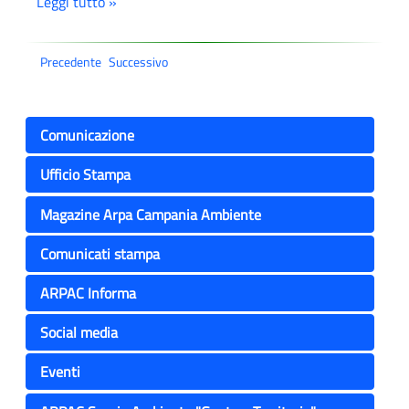
Leggi tutto »
Precedente
Successivo
Comunicazione
Ufficio Stampa
Magazine Arpa Campania Ambiente
Comunicati stampa
ARPAC Informa
Social media
Eventi