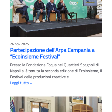
26 nov 2025
Partecipazione dell'Arpa Campania a
“Ecoinsieme Festival"
Presso la Fondazione Foqus nei Quartieri Spagnoli di
Napoli si è tenuta la seconda edizione di Ecoinsieme, il
Festival delle produzioni creative e ...
Leggi tutto »