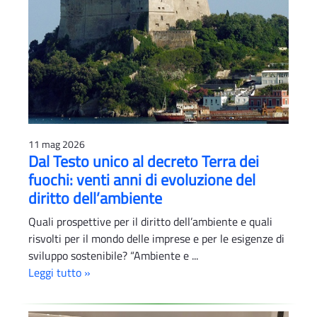
11 mag 2026
Dal Testo unico al decreto Terra dei
fuochi: venti anni di evoluzione del
diritto dell’ambiente
Quali prospettive per il diritto dell’ambiente e quali
risvolti per il mondo delle imprese e per le esigenze di
sviluppo sostenibile? “Ambiente e ...
Leggi tutto »