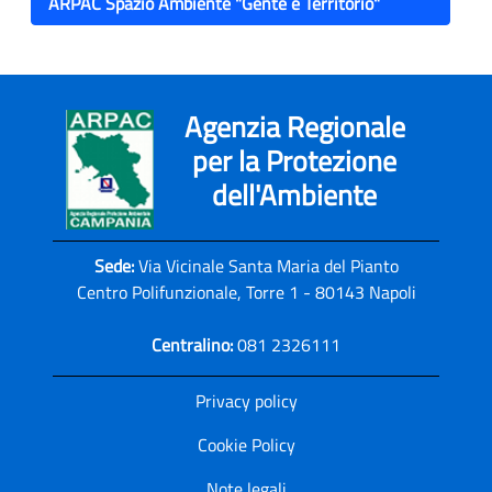
ARPAC Spazio Ambiente "Gente e Territorio"
Agenzia Regionale
per la Protezione
dell'Ambiente
Sede:
Via Vicinale Santa Maria del Pianto
Centro Polifunzionale, Torre 1 - 80143 Napoli
Centralino:
081 2326111
Privacy policy
Cookie Policy
Note legali