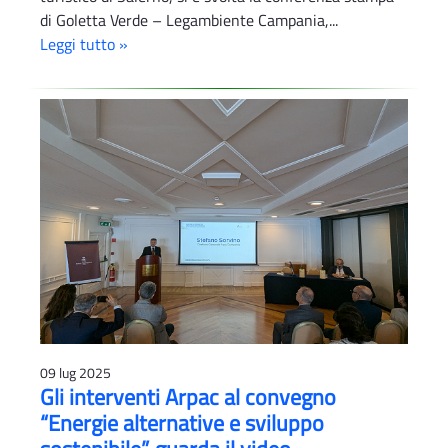
di Goletta Verde – Legambiente Campania,...
Leggi tutto »
09 lug 2025
Gli interventi Arpac al convegno
“Energie alternative e sviluppo