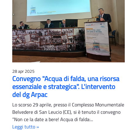
28 apr 2025
Convegno "Acqua di falda, una risorsa
essenziale e strategica". L'intervento
del dg Arpac
Lo scorso 29 aprile, presso il Complesso Monumentale
Belvedere di San Leucio (CE), si è tenuto il convegno
“Non ce la date a bere! Acqua di falda:...
Leggi tutto »