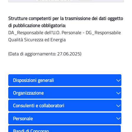
Strutture competenti per la trasmissione dei dati oggetto
di pubblicazione obbligatoria:
DA_Responsabile dell'U.O. Personale - DG_Responsabile
Qualità Sicurezza ed Energia
(Data di aggiornamento: 27.06.2025)
Disposizioni generali
Toggle
Organizzazione
Toggle
Consulenti e collaboratori
Toggle
Personale
Toggle
Bandi di Concorso