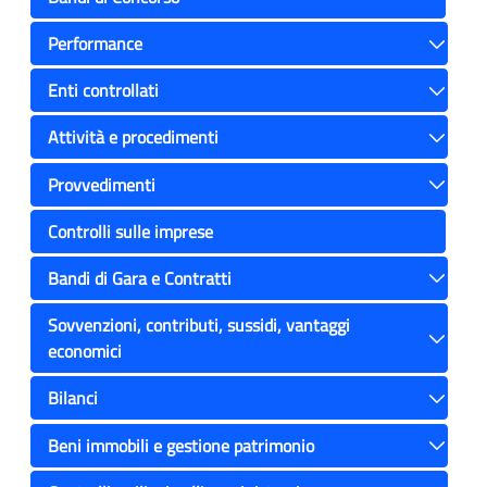
Performance
Toggle
Enti controllati
Toggle
Attività e procedimenti
Toggle
Provvedimenti
Toggle
Controlli sulle imprese
Bandi di Gara e Contratti
Toggle
Sovvenzioni, contributi, sussidi, vantaggi
economici
Toggle
Bilanci
Toggle
Beni immobili e gestione patrimonio
Toggle