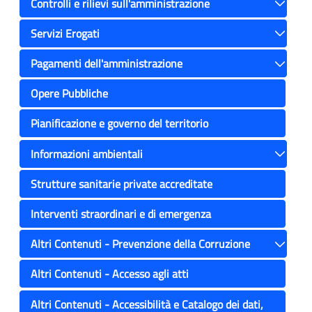
Controlli e rilievi sull'amministrazione
Toggle
Servizi Erogati
Toggle
Pagamenti dell'amministrazione
Toggle
Opere Pubbliche
Pianificazione e governo del territorio
Informazioni ambientali
Toggle
Strutture sanitarie private accreditate
Interventi straordinari e di emergenza
Altri Contenuti - Prevenzione della Corruzione
Toggle
Altri Contenuti - Accesso agli atti
Altri Contenuti - Accessibilità e Catalogo dei dati,