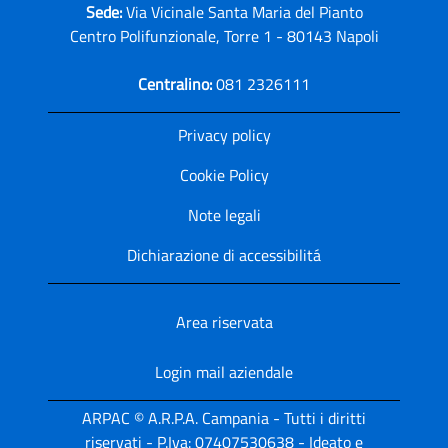
Sede:
Via Vicinale Santa Maria del Pianto
Centro Polifunzionale, Torre 1 - 80143 Napoli
Centralino:
081 2326111
Privacy policy
Cookie Policy
Note legali
Dichiarazione di accessibilitá
Area riservata
Login mail aziendale
ARPAC © A.R.P.A. Campania - Tutti i diritti
riservati - P.Iva: 07407530638 - Ideato e