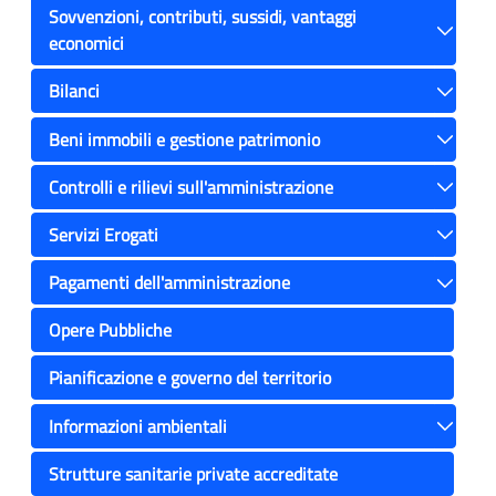
Sovvenzioni, contributi, sussidi, vantaggi
economici
Toggle
Bilanci
Toggle
Beni immobili e gestione patrimonio
Toggle
Controlli e rilievi sull'amministrazione
Toggle
Servizi Erogati
Toggle
Pagamenti dell'amministrazione
Toggle
Opere Pubbliche
Pianificazione e governo del territorio
Informazioni ambientali
Toggle
Strutture sanitarie private accreditate