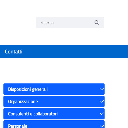
P
Contatti
Disposizioni generali
Toggle
Organizzazione
Toggle
Consulenti e collaboratori
Toggle
Personale