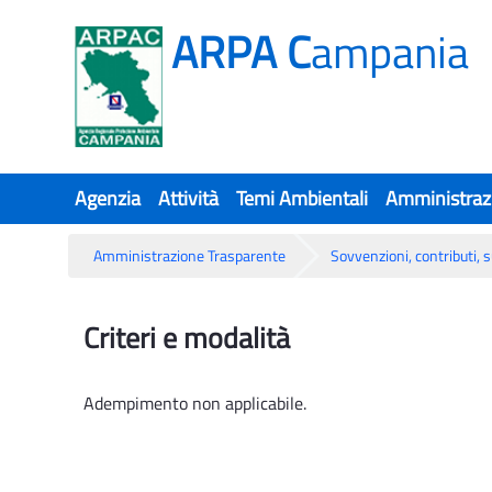
ARPA C
ampania
Agenzia
Attività
Temi Ambientali
Amministraz
Amministrazione Trasparente
Sovvenzioni, contributi, 
Criteri e modalità
Criteri e modalità
Adempimento non applicabile.