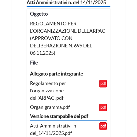
Atti Amministrativi n. del 14/11/2025
Oggetto
REGOLAMENTO PER
L'ORGANIZZAZIONE DELL'ARPAC
(APPROVATO CON
DELIBERAZIONE N. 699 DEL
06.11.2025)
File
Allegato parte integrante
Regolamento per
pdf
l'organizzazione
dell'ARPAC .pdf
Organigramma.pdf
pdf
Versione stampabile dei pdf
Atti_Amministrativi_n__
pdf
del_14/11/2025.pdf