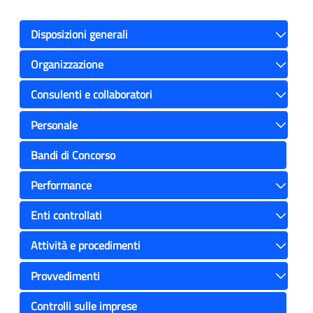
Disposizioni generali
Toggle
Organizzazione
Toggle
Consulenti e collaboratori
Toggle
Personale
Toggle
Bandi di Concorso
Performance
Toggle
Enti controllati
Toggle
Attività e procedimenti
Toggle
Provvedimenti
Toggle
Controlli sulle imprese