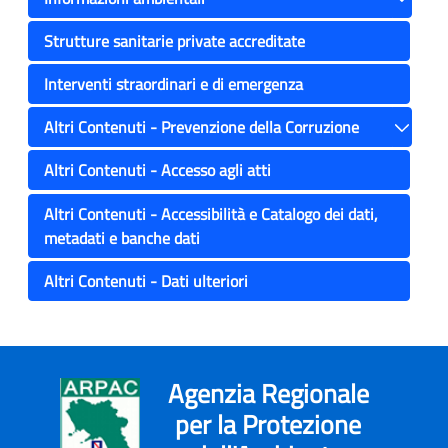
Toggle
Strutture sanitarie private accreditate
Interventi straordinari e di emergenza
Altri Contenuti - Prevenzione della Corruzione
Toggle
Altri Contenuti - Accesso agli atti
Altri Contenuti - Accessibilità e Catalogo dei dati,
metadati e banche dati
Altri Contenuti - Dati ulteriori
Agenzia Regionale
per la Protezione