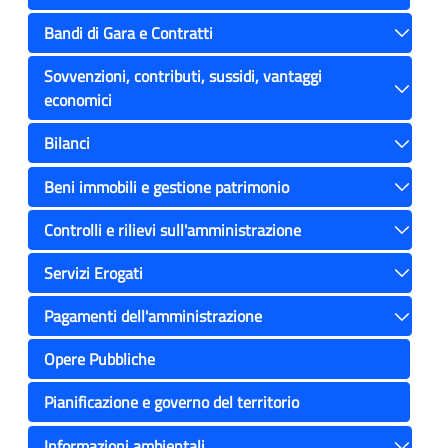
Bandi di Gara e Contratti
Toggle
Sovvenzioni, contributi, sussidi, vantaggi
economici
Toggle
Bilanci
Toggle
Beni immobili e gestione patrimonio
Toggle
Controlli e rilievi sull'amministrazione
Toggle
Servizi Erogati
Toggle
Pagamenti dell'amministrazione
Toggle
Opere Pubbliche
Pianificazione e governo del territorio
Informazioni ambientali