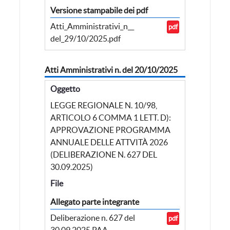
Versione stampabile dei pdf
Atti_Amministrativi_n__
pdf
del_29/10/2025.pdf
Atti Amministrativi n. del 20/10/2025
Oggetto
LEGGE REGIONALE N. 10/98,
ARTICOLO 6 COMMA 1 LETT. D):
APPROVAZIONE PROGRAMMA
ANNUALE DELLE ATTVITÀ 2026
(DELIBERAZIONE N. 627 DEL
30.09.2025)
File
Allegato parte integrante
Deliberazione n. 627 del
pdf