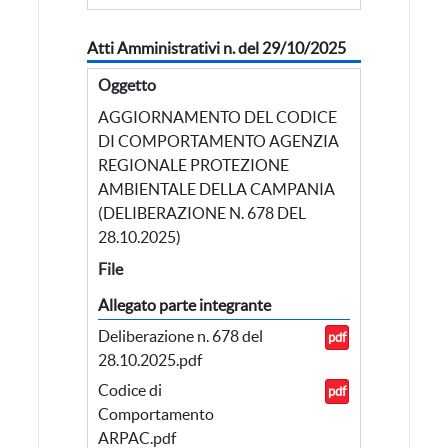
Atti Amministrativi n. del 29/10/2025
Oggetto
AGGIORNAMENTO DEL CODICE
DI COMPORTAMENTO AGENZIA
REGIONALE PROTEZIONE
AMBIENTALE DELLA CAMPANIA
(DELIBERAZIONE N. 678 DEL
28.10.2025)
File
Allegato parte integrante
Deliberazione n. 678 del
pdf
28.10.2025.pdf
Codice di
pdf
Comportamento
ARPAC.pdf