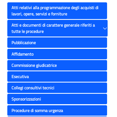
Atti relativi alla programmazione degli acquisti di
lavori, opere, servizi e forniture
Atti e documenti di carattere generale riferiti a
tutte le procedure
Toggle
Pubblicazione
Affidamento
Commissione giudicatrice
Esecutiva
Collegi consultivi tecnici
Sponsorizzazioni
Procedure di somma urgenza