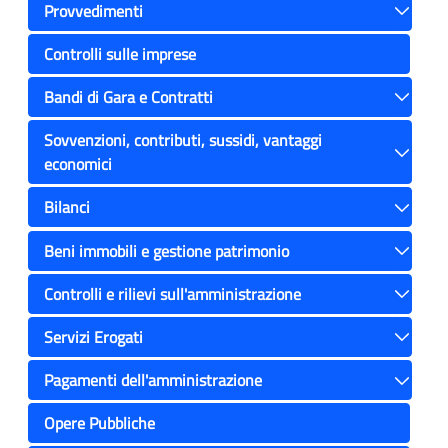
Provvedimenti
Toggle
Controlli sulle imprese
Bandi di Gara e Contratti
Toggle
Sovvenzioni, contributi, sussidi, vantaggi
economici
Toggle
Bilanci
Toggle
Beni immobili e gestione patrimonio
Toggle
Controlli e rilievi sull'amministrazione
Toggle
Servizi Erogati
Toggle
Pagamenti dell'amministrazione
Toggle
Opere Pubbliche