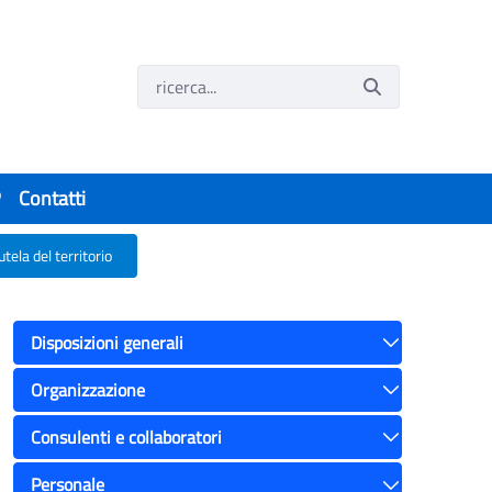
P
Contatti
tela del territorio
del territorio
Disposizioni generali
Toggle
Organizzazione
Toggle
Consulenti e collaboratori
Toggle
Personale