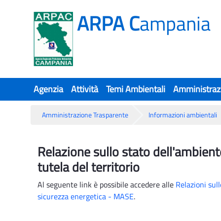
ARPA C
ampania
Agenzia
Attività
Temi Ambientali
Amministraz
Amministrazione Trasparente
Informazioni ambientali
Relazione sullo stato dell'ambiente 
Relazione sullo stato dell'ambient
tutela del territorio
Al seguente link è possibile accedere alle
Relazioni sul
sicurezza energetica - MASE
.