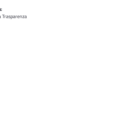
:
a Trasparenza