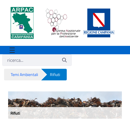
Temi Ambientali
Rifiuti
Rifiuti
Rifiuti