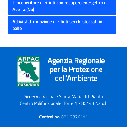
L'inceneritore di rifiuti con recupero energetico di
Acerra (Na)
Attività di rimozione di rifiuti secchi stoccati in
balle
Agenzia Regionale
per la Protezione
dell'Ambiente
Sede:
Via Vicinale Santa Maria del Pianto
Centro Polifunzionale, Torre 1 - 80143 Napoli
Centralino:
081 2326111