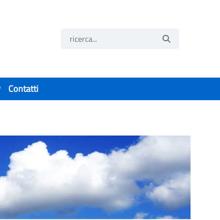
P
Contatti