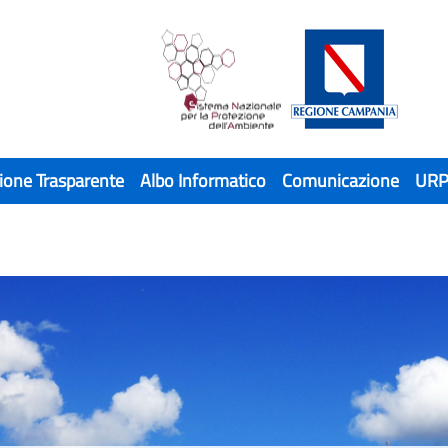
ione Trasparente
Albo Informatico
Comunicazione
UR