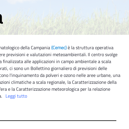
a
imatologico della Campania
(Cemec)
è la struttura operativa
ere previsioni e valutazioni meteoambientali. Il centro svolge
a finalizzata alle applicazioni in campo ambientale a scala
rati, ci sono un Bollettino giornaliero di previsioni delle
cono l'inquinamento da polveri e ozono nelle aree urbane, una
zioni climatiche a scala regionale, la Caratterizzazione della
era e la Caratterizzazione meteorologica per la relazione
a.
Leggi tutto