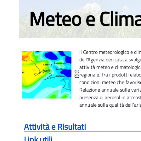
Meteo e Clim
Il Centro meteorologico e cl
dell'Agenzia dedicata a svolg
attività meteo e climatologic
regionale. Tra i prodotti elabo
condizioni meteo che favoris
Relazione annuale sulle varia
presenza di aerosol in atmosf
annuale sulla qualità dell′ari
Attività e Risultati
Link utili