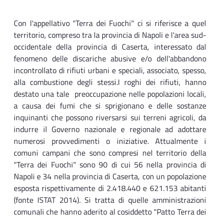
Con l'appellativo "Terra dei Fuochi" ci si riferisce a quel
territorio, compreso tra la provincia di Napoli e l'area sud-
occidentale della provincia di Caserta, interessato dal
fenomeno delle discariche abusive e/o dell'abbandono
incontrollato di rifiuti urbani e speciali, associato, spesso,
alla combustione degli stessi.I roghi dei rifiuti, hanno
destato una tale preoccupazione nelle popolazioni locali,
a causa dei fumi che si sprigionano e delle sostanze
inquinanti che possono riversarsi sui terreni agricoli, da
indurre il Governo nazionale e regionale ad adottare
numerosi provvedimenti o iniziative. Attualmente i
comuni campani che sono compresi nel territorio della
"Terra dei Fuochi" sono 90 di cui 56 nella provincia di
Napoli e 34 nella provincia di Caserta, con un popolazione
esposta rispettivamente di 2.418.440 e 621.153 abitanti
(fonte ISTAT 2014). Si tratta di quelle amministrazioni
comunali che hanno aderito al cosiddetto "Patto Terra dei