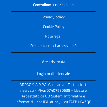
Centralino:
081 2326111
Privacy policy
Cookie Policy
Note legali
Dichiarazione di accessibilitá
Area riservata
Login mail aziendale
ARPAC © A.R.P.A. Campania - Tutti i diritti
riservati - P.Iva: 07407530638 - Ideato e
Progettato da UO Sistemi Informativi e
Informatici - cod.IPA: arlpa_ - cu.FATT: UF4ZQB