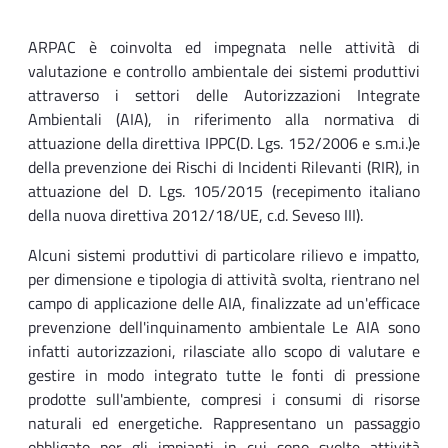
ARPAC è coinvolta ed impegnata nelle attività di
valutazione e controllo ambientale dei sistemi produttivi
attraverso i settori delle Autorizzazioni Integrate
Ambientali (AIA), in riferimento alla normativa di
attuazione della direttiva IPPC(D. Lgs. 152/2006 e s.m.i.)e
della prevenzione dei Rischi di Incidenti Rilevanti (RIR), in
attuazione del D. Lgs. 105/2015 (recepimento italiano
della nuova direttiva 2012/18/UE, c.d. Seveso III).
Alcuni sistemi produttivi di particolare rilievo e impatto,
per dimensione e tipologia di attività svolta, rientrano nel
campo di applicazione delle AIA, finalizzate ad un'efficace
prevenzione dell'inquinamento ambientale Le AIA sono
infatti autorizzazioni, rilasciate allo scopo di valutare e
gestire in modo integrato tutte le fonti di pressione
prodotte sull'ambiente, compresi i consumi di risorse
naturali ed energetiche. Rappresentano un passaggio
obbligato per gli impianti in cui sono svolte attività