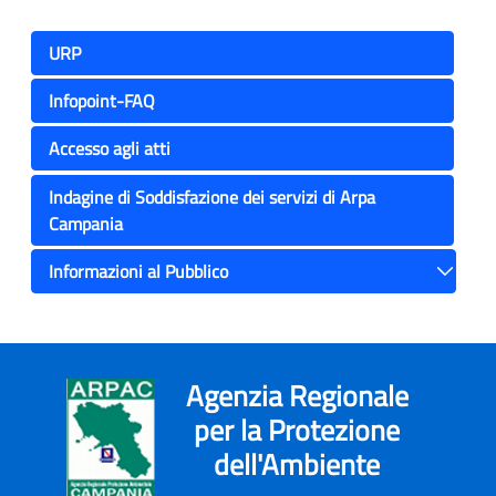
URP
Infopoint-FAQ
Accesso agli atti
Indagine di Soddisfazione dei servizi di Arpa
Campania
Informazioni al Pubblico
Toggle
Agenzia Regionale
per la Protezione
dell'Ambiente