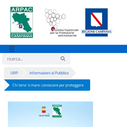
URP
Informazioni al Pubblico
Chi tene 'o mare: conoscere per proteggere
Chi tene 'o mare: conoscere per protegg