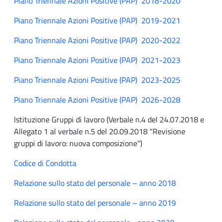
Piano Triennale Azioni Positive (PAP) 2018-2020
Piano Triennale Azioni Positive (PAP) 2019-2021
Piano Triennale Azioni Positive (PAP) 2020-2022
Piano Triennale Azioni Positive (PAP) 2021-2023
Piano Triennale Azioni Positive (PAP) 2023-202
5
Piano Triennale Azioni Positive (PAP) 2026-2028
Istituzione Gruppi di lavoro (Verbale n.4 del 24.07.2018 e
Allegato 1 al verbale n.5 del 20.09.2018 "Revisione
gruppi di lavoro: nuova composizione")
Codice di Condotta
Relazione sullo stato del personale
–
anno 2018
Relazione sullo stato del personale – anno 2019