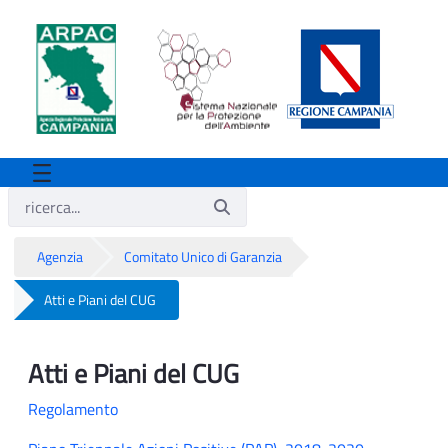
Agenzia
Comitato Unico di Garanzia
Atti e Piani del CUG
Atti e Piani del CUG
Atti e Piani del CUG
Regolamento