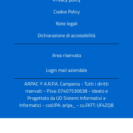
Cookie Policy
Note legali
Dichiarazione di accessibilitá
Area riservata
Login mail aziendale
ARPAC © A.R.P.A. Campania - Tutti i diritti
riservati - P.Iva: 07407530638 - Ideato e
Progettato da UO Sistemi Informativi e
Informatici - cod.IPA: arlpa_ - cu.FATT: UF4ZQB