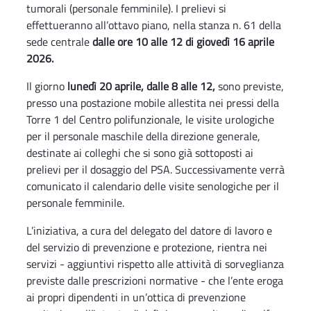
tumorali (personale femminile). I prelievi si
effettueranno all’ottavo piano, nella stanza n. 61 della
sede centrale
dalle ore 10 alle 12 di giovedì 16 aprile
2026.
Il giorno
lunedì 20 aprile, dalle 8 alle 12,
sono previste,
presso una postazione mobile allestita nei pressi della
Torre 1 del Centro polifunzionale, le visite urologiche
per il personale maschile della direzione generale,
destinate ai colleghi che si sono già sottoposti ai
prelievi per il dosaggio del PSA. Successivamente verrà
comunicato il calendario delle visite senologiche per il
personale femminile.
L’iniziativa, a cura del delegato del datore di lavoro e
del servizio di prevenzione e protezione, rientra nei
servizi - aggiuntivi rispetto alle attività di sorveglianza
previste dalle prescrizioni normative - che l’ente eroga
ai propri dipendenti in un’ottica di prevenzione