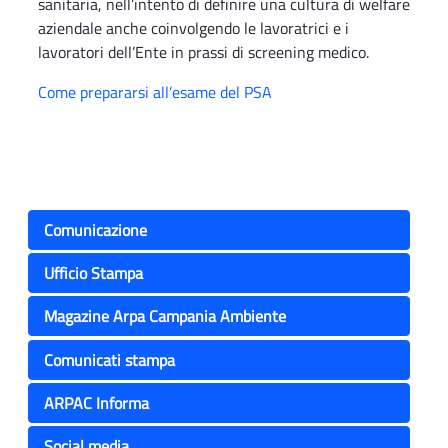
sanitaria, nell’intento di definire una cultura di welfare
aziendale anche coinvolgendo le lavoratrici e i
lavoratori dell’Ente in prassi di screening medico.
Come prepararsi all’esame del PSA
Comunicazione
Ufficio Stampa
Magazine Arpa Campania Ambiente
Comunicati stampa
ARPAC Informa
Social media