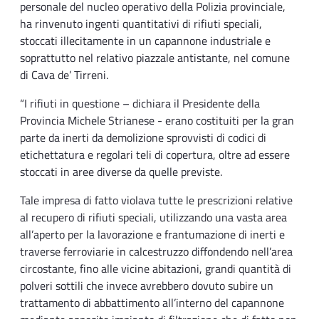
personale del nucleo operativo della Polizia provinciale,
ha rinvenuto ingenti quantitativi di rifiuti speciali,
stoccati illecitamente in un capannone industriale e
soprattutto nel relativo piazzale antistante, nel comune
di Cava de’ Tirreni.
“I rifiuti in questione – dichiara il Presidente della
Provincia Michele Strianese - erano costituiti per la gran
parte da inerti da demolizione sprovvisti di codici di
etichettatura e regolari teli di copertura, oltre ad essere
stoccati in aree diverse da quelle previste.
Tale impresa di fatto violava tutte le prescrizioni relative
al recupero di rifiuti speciali, utilizzando una vasta area
all’aperto per la lavorazione e frantumazione di inerti e
traverse ferroviarie in calcestruzzo diffondendo nell’area
circostante, fino alle vicine abitazioni, grandi quantità di
polveri sottili che invece avrebbero dovuto subire un
trattamento di abbattimento all’interno del capannone