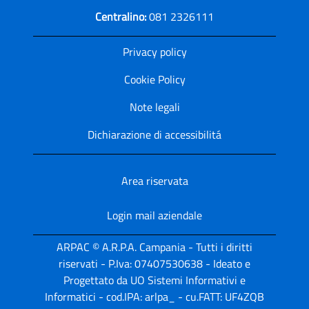
Centralino:
081 2326111
Privacy policy
Cookie Policy
Note legali
Dichiarazione di accessibilitá
Area riservata
Login mail aziendale
ARPAC © A.R.P.A. Campania - Tutti i diritti
riservati - P.Iva: 07407530638 - Ideato e
Progettato da UO Sistemi Informativi e
Informatici - cod.IPA: arlpa_ - cu.FATT: UF4ZQB