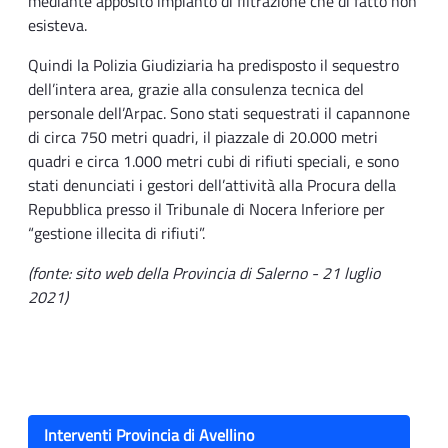
mediante apposito impianto di filtrazione che di fatto non
esisteva.
Quindi la Polizia Giudiziaria ha predisposto il sequestro
dell’intera area, grazie alla consulenza tecnica del
personale dell’Arpac. Sono stati sequestrati il capannone
di circa 750 metri quadri, il piazzale di 20.000 metri
quadri e circa 1.000 metri cubi di rifiuti speciali, e sono
stati denunciati i gestori dell’attività alla Procura della
Repubblica presso il Tribunale di Nocera Inferiore per
“gestione illecita di rifiuti”.
(fonte: sito web della Provincia di Salerno - 21 luglio
2021)
Interventi Provincia di Avellino