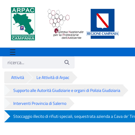
Attività
Le Attività di Arpac
Supporto alle Autorità Giudiziarie e organi di Polizia Giudiziaria
Interventi Provincia di Salerno
Stoccaggio illecito di rifiuti speciali, sequestrata azienda a Cava de' Tir
Stoccaggio illecito di rifiuti speciali, se