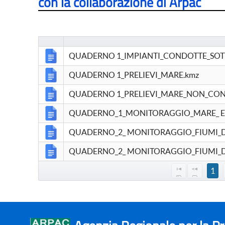
con la collaborazione di Arpac
QUADERNO 1_IMPIANTI_CONDOTTE_SOT
QUADERNO 1_PRELIEVI_MARE.kmz
QUADERNO 1_PRELIEVI_MARE_NON_CON
QUADERNO_1_MONITORAGGIO_MARE_ E_
QUADERNO_2_ MONITORAGGIO_FIUMI_D
QUADERNO_2_ MONITORAGGIO_FIUMI_D
1