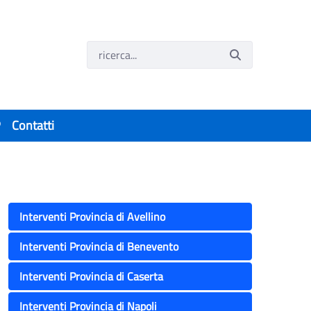
P
Contatti
Interventi Provincia di Avellino
Interventi Provincia di Benevento
Interventi Provincia di Caserta
Interventi Provincia di Napoli