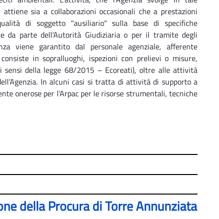
 attiene sia a collaborazioni occasionali che a prestazioni
qualità di soggetto "ausiliario" sulla base di specifiche
te da parte dell'Autorità Giudiziaria o per il tramite degli
nza viene garantito dal personale agenziale, afferente
 consiste in sopralluoghi, ispezioni con prelievi o misure,
 sensi della legge 68/2015 – Ecoreati), oltre alle attività
ll’Agenzia. In alcuni casi si tratta di attività di supporto a
nte onerose per l'Arpac per le risorse strumentali, tecniche
ione della Procura di Torre Annunziata