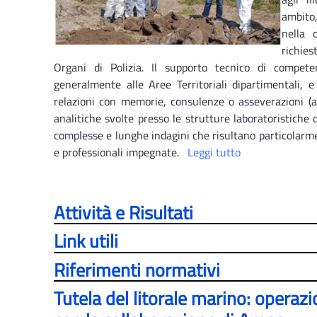
ambito,
nella 
richies
Organi di Polizia. Il supporto tecnico di compete
generalmente alle Aree Territoriali dipartimentali, e
relazioni con memorie, consulenze o asseverazioni (ai
analitiche svolte presso le strutture laboratoristiche de
complesse e lunghe indagini che risultano particolarme
e professionali impegnate.
Leggi tutto
Attività e Risultati
Link utili
Riferimenti normativi
Tutela del litorale marino: operaz