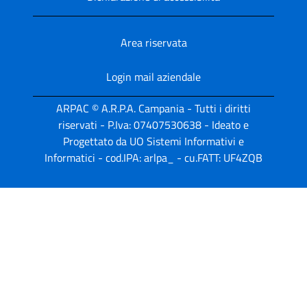
Area riservata
Login mail aziendale
ARPAC © A.R.P.A. Campania - Tutti i diritti
riservati - P.Iva: 07407530638 - Ideato e
Progettato da UO Sistemi Informativi e
Informatici - cod.IPA: arlpa_ - cu.FATT: UF4ZQB