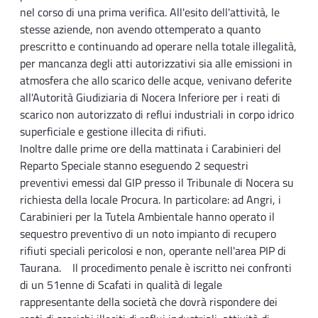
nel corso di una prima verifica. All'esito dell'attività, le
stesse aziende, non avendo ottemperato a quanto
prescritto e continuando ad operare nella totale illegalità,
per mancanza degli atti autorizzativi sia alle emissioni in
atmosfera che allo scarico delle acque, venivano deferite
all'Autorità Giudiziaria di Nocera Inferiore per i reati di
scarico non autorizzato di reflui industriali in corpo idrico
superficiale e gestione illecita di rifiuti.
Inoltre dalle prime ore della mattinata i Carabinieri del
Reparto Speciale stanno eseguendo 2 sequestri
preventivi emessi dal GIP presso il Tribunale di Nocera su
richiesta della locale Procura. In particolare: ad Angri, i
Carabinieri per la Tutela Ambientale hanno operato il
sequestro preventivo di un noto impianto di recupero
rifiuti speciali pericolosi e non, operante nell'area PIP di
Taurana. Il procedimento penale è iscritto nei confronti
di un 51enne di Scafati in qualità di legale
rappresentante della società che dovrà rispondere dei