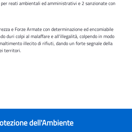
 per reati ambientali ed amministrativi e 2 sanzionate con
icurezza e Forze Armate con determinazione ed encomiabile
 duri colpi al malaffare e all’illegalità, colpendo in modo
smaltimento illecito di rifiuti, dando un forte segnale della
i territori.
rotezione dell'Ambiente