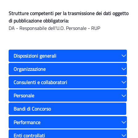
Strutture competenti per la trasmissione dei dati oggetto
di pubblicazione obbligatoria:
DA - Responsabile dell'U.O. Personale - RUP
Disposizioni generali
Toggle
Organizzazione
Toggle
Consulenti e collaboratori
Toggle
Personale
Toggle
Bandi di Concorso
Performance
Toggle
Enti controllati