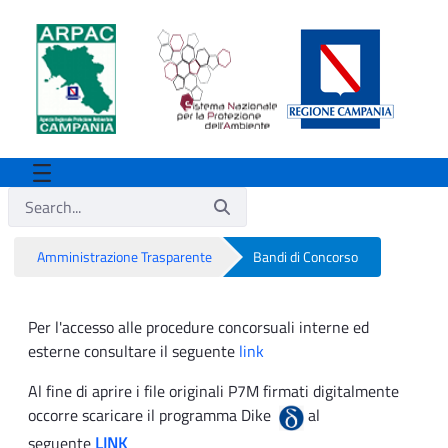
Amministrazione Trasparente
Bandi di Concorso
Bandi di Concorso
Per l'accesso alle procedure concorsuali interne ed
esterne consultare il seguente
link
Al fine di aprire i file originali P7M firmati digitalmente
occorre scaricare il programma Dike
al
seguente
LINK