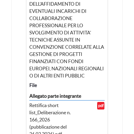
DELL’AFFIDAMENTO DI
EVENTUALI INCARICHI DI
COLLABORAZIONE
PROFESSIONALE PER LO
SVOLGIMENTO DI ATTIVITA’
TECNICHE ASSUNTE IN
CONVENZIONE CORRELATE ALLA
GESTIONE DI PROGETTI
FINANZIATI CON FONDI
EUROPEI, NAZIONALI REGIONALI
O DI ALTRI ENTI PUBBLIC
File
Allegato parte integrante
Rettifica short
pdf
list_Deliberazione n.
166_2026
(pubblicazione del
26.02.2026).pdf