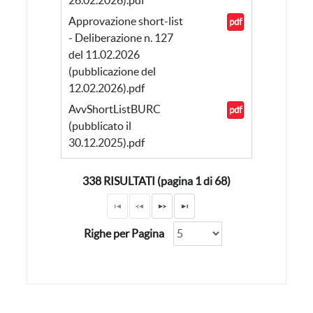
Approvazione short-list
pdf
- Deliberazione n. 127
del 11.02.2026
(pubblicazione del
12.02.2026).pdf
AvvShortListBURC
pdf
(pubblicato il
30.12.2025).pdf
338 RISULTATI (pagina 1 di 68)
Righe per Pagina