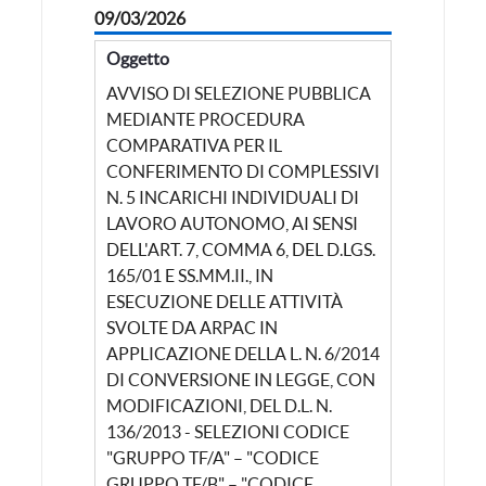
09/03/2026
Oggetto
AVVISO DI SELEZIONE PUBBLICA
MEDIANTE PROCEDURA
COMPARATIVA PER IL
CONFERIMENTO DI COMPLESSIVI
N. 5 INCARICHI INDIVIDUALI DI
LAVORO AUTONOMO, AI SENSI
DELL'ART. 7, COMMA 6, DEL D.LGS.
165/01 E SS.MM.II., IN
ESECUZIONE DELLE ATTIVITÀ
SVOLTE DA ARPAC IN
APPLICAZIONE DELLA L. N. 6/2014
DI CONVERSIONE IN LEGGE, CON
MODIFICAZIONI, DEL D.L. N.
136/2013 - SELEZIONI CODICE
"GRUPPO TF/A" – "CODICE
GRUPPO TF/B" – "CODICE