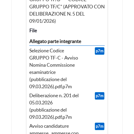
GRUPPO TF/C” (APPROVATO CON
DELIBERAZIONE N. 5 DEL
09/01/2026)
File
Allegato parte integrante
Selezione Codice
p7m
GRUPPO TF-C - Avviso
Nomina Commissione
esaminatrice
(pubblicazione del
09.03.2026).pdf.p7m
Deliberazione n. 201 del
p7m
05.03.2026
(pubblicazione del
09.03.2026).pdf.p7m
Avviso candidature
p7m
ammesse_ ammesse con