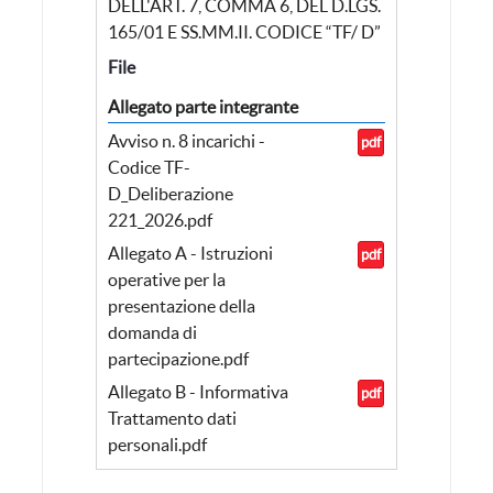
DELL'ART. 7, COMMA 6, DEL D.LGS.
165/01 E SS.MM.II. CODICE “TF/ D”
File
Allegato parte integrante
Avviso n. 8 incarichi -
pdf
Codice TF-
D_Deliberazione
221_2026.pdf
Allegato A - Istruzioni
pdf
operative per la
presentazione della
domanda di
partecipazione.pdf
Allegato B - Informativa
pdf
Trattamento dati
personali.pdf