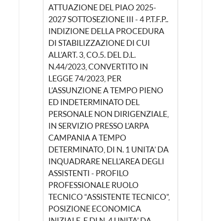
ATTUAZIONE DEL PIAO 2025-
2027 SOTTOSEZIONE III - 4 P.T.F.P..
INDIZIONE DELLA PROCEDURA
DI STABILIZZAZIONE DI CUI
ALL’ART. 3, CO.5. DEL D.L.
N.44/2023, CONVERTITO IN
LEGGE 74/2023, PER
L’ASSUNZIONE A TEMPO PIENO
ED INDETERMINATO DEL
PERSONALE NON DIRIGENZIALE,
IN SERVIZIO PRESSO L’ARPA
CAMPANIA A TEMPO
DETERMINATO, DI N. 1 UNITA’ DA
INQUADRARE NELL’AREA DEGLI
ASSISTENTI - PROFILO
PROFESSIONALE RUOLO
TECNICO “ASSISTENTE TECNICO”,
POSIZIONE ECONOMICA
INIZIALE, E DI N. 4 UNITA’ DA