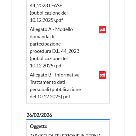
44_2023 I FASE
(pubblicazione del
10.12.2025).pdf
Allegato A - Modello
pdf
domanda di
partecipazione
procedura D.L. 44_2023
(pubblicazione del
10.12.2025).pdf
Allegato B - Informativa
pdf
Trattamento dati
personali (pubblicazione
del 10.12.2025).pdf
26/02/2026
Oggetto
AVVISO DI SELEZIONE INTERNA