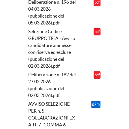
Deliberazione n. 196 del
pdf
04.03.2026
(pubblicazione del
05.03.2026).pdf
Selezione Codice
pdf
GRUPPO TF-A - Avviso
candidature ammesse
con riserva ed escluse
(pubblicazione del
02.03.2026).pdf
Deliberazione n. 182 del
pdf
27.02.2026
(pubblicazione del
02.03.2026).pdf
AVVISO SELEZIONE
p7m
PER n. 5
COLLABORAZIONI EX
ART. 7_ COMMA 6_