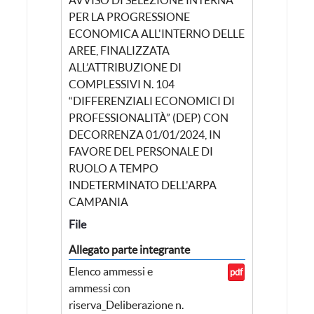
PER LA PROGRESSIONE
ECONOMICA ALL'INTERNO DELLE
AREE, FINALIZZATA
ALL’ATTRIBUZIONE DI
COMPLESSIVI N. 104
“DIFFERENZIALI ECONOMICI DI
PROFESSIONALITÀ” (DEP) CON
DECORRENZA 01/01/2024, IN
FAVORE DEL PERSONALE DI
RUOLO A TEMPO
INDETERMINATO DELL'ARPA
CAMPANIA
File
Allegato parte integrante
Elenco ammessi e
pdf
ammessi con
riserva_Deliberazione n.