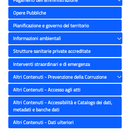
Toggle
Opere Pubbliche
Pianificazione e governo del territorio
Informazioni ambientali
Toggle
Strutture sanitarie private accreditate
Interventi straordinari e di emergenza
Altri Contenuti - Prevenzione della Corruzione
Toggle
Altri Contenuti - Accesso agli atti
Altri Contenuti - Accessibilità e Catalogo dei dati,
metadati e banche dati
Altri Contenuti - Dati ulteriori