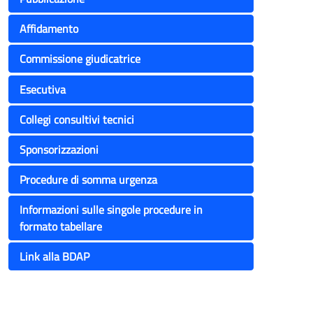
Affidamento
Commissione giudicatrice
Esecutiva
Collegi consultivi tecnici
Sponsorizzazioni
Procedure di somma urgenza
Informazioni sulle singole procedure in
formato tabellare
Link alla BDAP