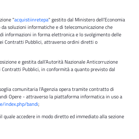
zione "
acquistiinretepa
" gestito dal Ministero dell’Economia
to da soluzioni informatiche e di telecomunicazione che
di informazioni in forma elettronica e lo svolgimento delle
i Contratti Pubblici, attraverso ordini diretti o
osizione e gestita dall’Autorità Nazionale Anticorruzione
ei Contratti Pubblici, in conformità a quanto previsto dal
a soglia comunitaria l’Agenzia opera tramite contratto di
andi Opere - attraverso la piattaforma informatica in uso a
re/index.php/bandi
;
 il quale accedere in modo diretto ed immediato alla sezione