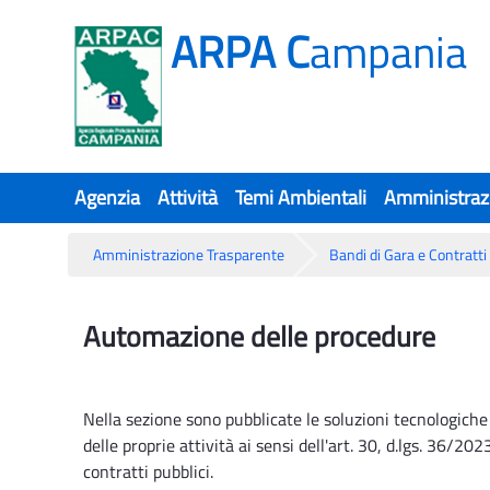
ARPA C
ampania
Agenzia
Attività
Temi Ambientali
Amministraz
Amministrazione Trasparente
Bandi di Gara e Contratti
Automazione delle procedure
Automazione delle procedure
Nella sezione sono pubblicate le soluzioni tecnologiche
delle proprie attività ai sensi dell'art. 30, d.lgs. 36/20
contratti pubblici.