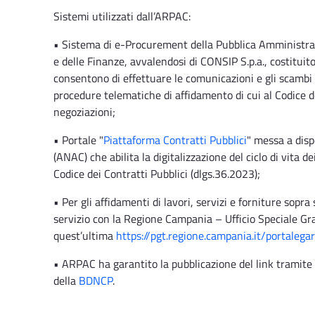
Sistemi utilizzati dall’ARPAC:
• Sistema di e-Procurement della Pubblica Amministra
e delle Finanze, avvalendosi di CONSIP S.p.a., costitui
consentono di effettuare le comunicazioni e gli scambi 
procedure telematiche di affidamento di cui al Codice de
negoziazioni;
• Portale "
Piattaforma Contratti Pubblici
" messa a disp
(ANAC) che abilita la digitalizzazione del ciclo di vita d
Codice dei Contratti Pubblici (dlgs.36.2023);
• Per gli affidamenti di lavori, servizi e forniture sopr
servizio con la Regione Campania – Ufficio Speciale Gr
quest’ultima
https://pgt.regione.campania.it/portalega
• ARPAC ha garantito la pubblicazione del link tramite
della
BDNCP
.