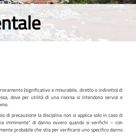
ntale
oramento (significativo e misurabile, diretto o indiretto) di
essa, dove per utilità di una risorsa si intendono servizi e
uomo.
io di precauzione la disciplina non si applica solo in caso di
ia imminente” di danno ovvero quando si verifichi – con
temente probabile che stia per verificarsi uno specifico danno