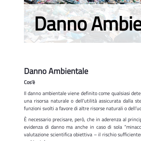
Danno Ambie
Danno Ambientale
Cos’è
Il danno ambientale viene definito come qualsiasi deteri
una risorsa naturale o dell’utilità assicurata dalla st
funzioni svolti a favore di altre risorse naturali o dell’
È necessario precisare, però, che in aderenza al princip
evidenza di danno ma anche in caso di sola “minacc
valutazione scientifica obiettiva – il rischio sufficien