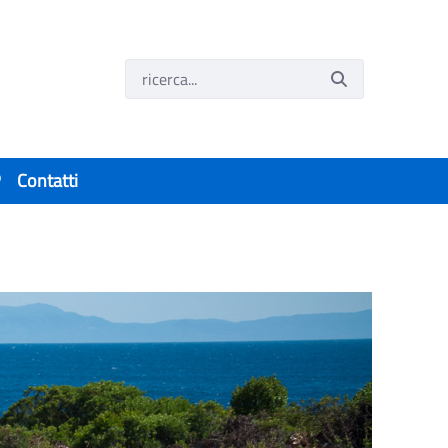
P
Contatti