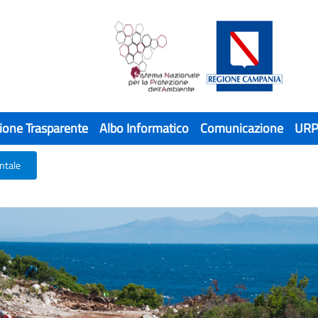
ione Trasparente
Albo Informatico
Comunicazione
UR
ntale