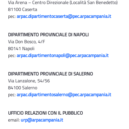
Via Arena – Centro Direzionale (Località San Benedetto)
81100 Caserta
pec:
arpac.dipartimentocaserta@pec.arpacampania.it
DIPARTIMENTO PROVINCIALE DI NAPOLI
Via Don Bosco, 4/F
80141 Napoli
pec:
arpac.dipartimentonapoli@pec.arpacampania.it
DIPARTIMENTO PROVINCIALE DI SALERNO
Via Lanzalone, 54/56
84100 Salerno
pec:
arpac.dipartimentosalerno@pec.arpacampania.it
UFFICIO RELAZIONI CON IL PUBBLICO
email:
urp@arpacampania.it