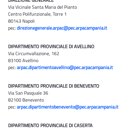
DIREZIONE GENERALE
Via Vicinale Santa Maria del Pianto
Centro Polifunzionale, Torre 1
80143 Napoli
pec:
direzionegenerale.arpac@pec.arpacampania.it
DIPARTIMENTO PROVINCIALE DI AVELLINO
Via Circumvallazione, 162
83100 Avellino
pec:
arpac.dipartimentoavellino@pec.arpacampania.it
DIPARTIMENTO PROVINCIALE DI BENEVENTO
Via San Pasquale 36
82100 Benevento
pec:
arpac.dipartimentobenevento@pec.arpacampania.it
DIPARTIMENTO PROVINCIALE DI CASERTA