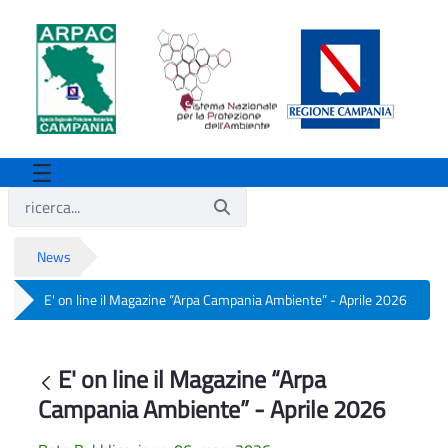
News
E' on line il Magazine “Arpa Campania Ambiente” - Aprile 2026
E' on line il Magazine “Arpa Campania 
E' on line il Magazine “Arpa
Indietro
Campania Ambiente” - Aprile 2026