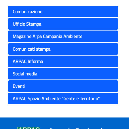
Comunicazione
Ufficio Stampa
Magazine Arpa Campania Ambiente
Comunicati stampa
ARPAC Informa
Social media
Eventi
ARPAC Spazio Ambiente "Gente e Territorio"