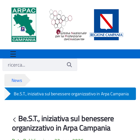
News
Be.S.T., iniziativa sul benessere organizzativo in Arpa Campania
Be.S.T., iniziativa sul benessere organi
Be.S.T., iniziativa sul benessere
Indietro
organizzativo in Arpa Campania