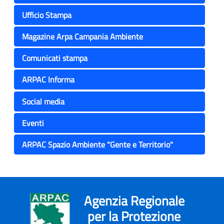
Ufficio Stampa
Magazine Arpa Campania Ambiente
Comunicati stampa
ARPAC Informa
Social media
Eventi
ARPAC Spazio Ambiente "Gente e Territorio"
Agenzia Regionale
per la Protezione