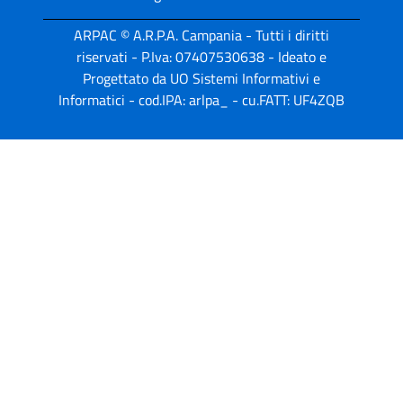
ARPAC © A.R.P.A. Campania - Tutti i diritti
riservati - P.Iva: 07407530638 - Ideato e
Progettato da UO Sistemi Informativi e
Informatici - cod.IPA: arlpa_ - cu.FATT: UF4ZQB