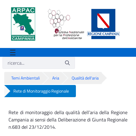
Temi Ambientali
Aria
Qualità dell'aria
Rete di Monitoraggio Regionale
Rete di Monitoraggio Regionale
Rete di monitoraggio della qualità dell’aria della Regione
Campania ai sensi della Deliberazione di Giunta Regionale
n.683 del 23/12/2014.