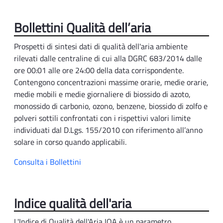
Bollettini Qualità dell’aria
Prospetti di sintesi dati di qualità dell'aria ambiente
rilevati dalle centraline di cui alla DGRC 683/2014 dalle
ore 00:01 alle ore 24:00 della data corrispondente.
Contengono concentrazioni massime orarie, medie orarie,
medie mobili e medie giornaliere di biossido di azoto,
monossido di carbonio, ozono, benzene, biossido di zolfo e
polveri sottili confrontati con i rispettivi valori limite
individuati dal D.Lgs. 155/2010 con riferimento all’anno
solare in corso quando applicabili.
Consulta i Bollettini
Indice qualità dell'aria
L'Indice di Qualità dell'Aria IQA è un parametro