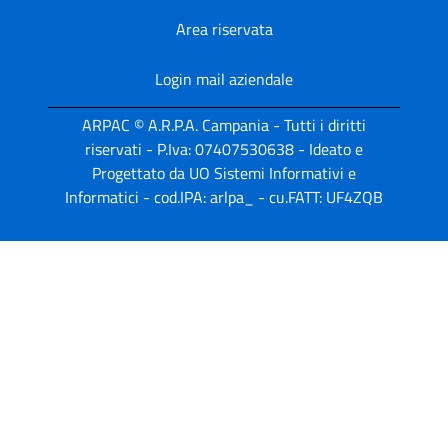
Area riservata
Login mail aziendale
ARPAC © A.R.P.A. Campania - Tutti i diritti
riservati - P.Iva: 07407530638 - Ideato e
Progettato da UO Sistemi Informativi e
Informatici - cod.IPA: arlpa_ - cu.FATT: UF4ZQB