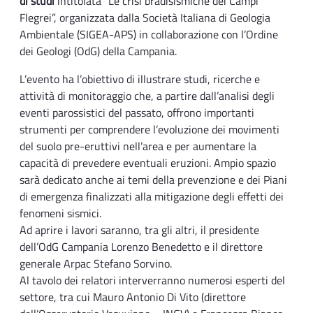
di studi
intitolata “Le crisi bradisismiche dei Campi
Flegrei”, organizzata dalla Società Italiana di Geologia
Ambientale (SIGEA-APS) in collaborazione con l’Ordine
dei Geologi (OdG) della Campania.
L’evento ha l’obiettivo di illustrare studi, ricerche e
attività di monitoraggio che, a partire dall’analisi degli
eventi parossistici del passato, offrono importanti
strumenti per comprendere l’evoluzione dei movimenti
del suolo pre-eruttivi nell’area e per aumentare la
capacità di prevedere eventuali eruzioni. Ampio spazio
sarà dedicato anche ai temi della prevenzione e dei Piani
di emergenza finalizzati alla mitigazione degli effetti dei
fenomeni sismici.
Ad aprire i lavori saranno, tra gli altri, il presidente
dell’OdG Campania Lorenzo Benedetto e il direttore
generale Arpac Stefano Sorvino.
Al tavolo dei relatori interverranno numerosi esperti del
settore, tra cui Mauro Antonio Di Vito (direttore