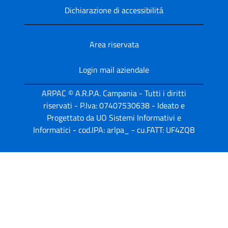
Dichiarazione di accessibilitá
Area riservata
Login mail aziendale
ARPAC © A.R.P.A. Campania - Tutti i diritti
riservati - P.Iva: 07407530638 - Ideato e
Progettato da UO Sistemi Informativi e
Informatici - cod.IPA: arlpa_ - cu.FATT: UF4ZQB