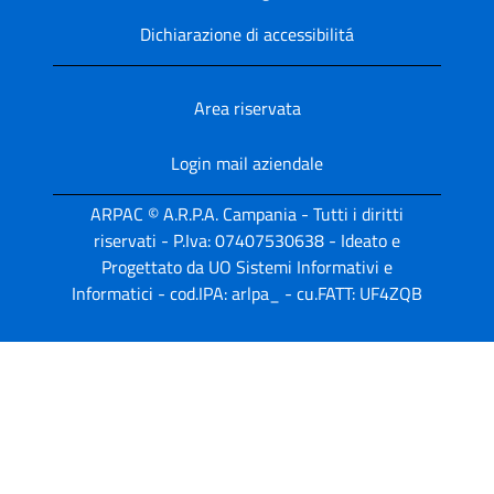
Dichiarazione di accessibilitá
Area riservata
Login mail aziendale
ARPAC © A.R.P.A. Campania - Tutti i diritti
riservati - P.Iva: 07407530638 - Ideato e
Progettato da UO Sistemi Informativi e
Informatici - cod.IPA: arlpa_ - cu.FATT: UF4ZQB