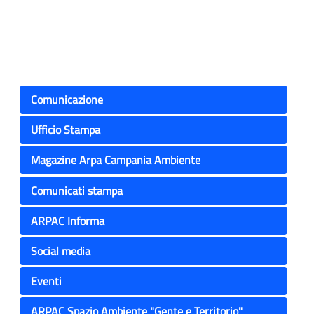
Comunicazione
Ufficio Stampa
Magazine Arpa Campania Ambiente
Comunicati stampa
ARPAC Informa
Social media
Eventi
ARPAC Spazio Ambiente "Gente e Territorio"