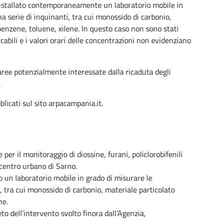
installato contemporaneamente un laboratorio mobile in
a serie di inquinanti, tra cui monossido di carbonio,
benzene, toluene, xilene. In questo caso non sono stati
icabili e i valori orari delle concentrazioni non evidenziano
aree potenzialmente interessate dalla ricaduta degli
.
blicati sul sito arpacampania.it.
er il monitoraggio di diossine, furani, policlorobifenili
l centro urbano di Sarno.
o un laboratorio mobile in grado di misurare le
, tra cui monossido di carbonio, materiale particolato
ne.
o dell’intervento svolto finora dall’Agenzia,