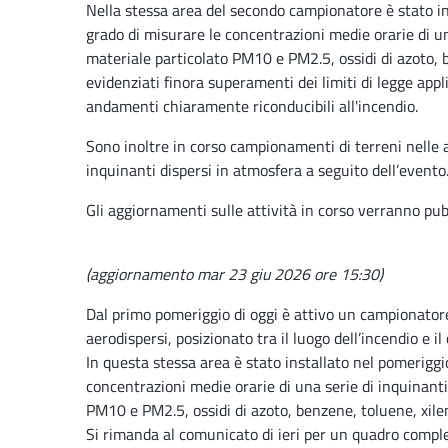
Nella stessa area del secondo campionatore è stato 
grado di misurare le concentrazioni medie orarie di un
materiale particolato PM10 e PM2.5, ossidi di azoto, 
evidenziati finora superamenti dei limiti di legge appl
andamenti chiaramente riconducibili all'incendio.
Sono inoltre in corso campionamenti di terreni nelle 
inquinanti dispersi in atmosfera a seguito dell’evento
Gli aggiornamenti sulle attività in corso verranno pub
(aggiornamento mar 23 giu 2026 ore 15:30)
Dal primo pomeriggio di oggi è attivo un campionatore p
aerodispersi, posizionato tra il luogo dell’incendio e i
In questa stessa area è stato installato nel pomeriggi
concentrazioni medie orarie di una serie di inquinanti
PM10 e PM2.5, ossidi di azoto, benzene, toluene, xile
Si rimanda al comunicato di ieri per un quadro complet