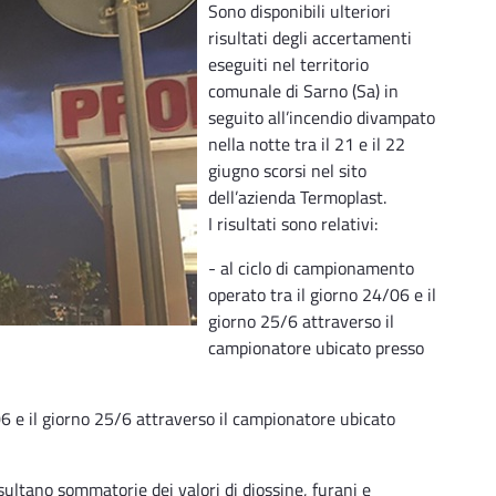
Sono disponibili ulteriori
risultati degli accertamenti
eseguiti nel territorio
comunale di Sarno (Sa) in
seguito all’incendio divampato
nella notte tra il 21 e il 22
giugno scorsi nel sito
dell’azienda Termoplast.
I risultati sono relativi:
- al ciclo di campionamento
operato tra il giorno 24/06 e il
giorno 25/6 attraverso il
campionatore ubicato presso
06 e il giorno 25/6 attraverso il campionatore ubicato
sultano sommatorie dei valori di diossine, furani e