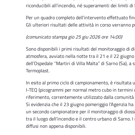
riconducibili all’incendio, né superamenti dei limiti di 
Per un quadro completo dell’intervento effettuato fin
Gli ulteriori risultati delle attività in corso verranno 
(comunicato stampa gio 25 giu 2026 ore 14:00)
Sono disponibili i primi risultati del monitoraggio di di
atmosfera, avviato nella notte tra il 21 e il 22 giugn
dell’Ospedale ‘’Martiri di Villa Malta’’ di Sarno (Sa), a
Termoplast.
In esito al primo ciclo di campionamento, è risultat
I-TEQ (picogrammi per normal metro cubo in termini di 
riferimento, correntemente utilizzato dalla comunità 
Si evidenzia che il 23 giugno pomeriggio l’Agenzia ha p
un secondo campionatore per il monitoraggio di diossine
tra il luogo dell’incendio e il centro urbano di Sarno
diffusi non appena disponibili.