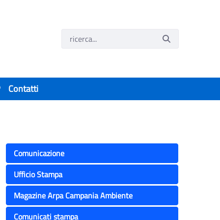
P
Contatti
Comunicazione
Ufficio Stampa
Magazine Arpa Campania Ambiente
Comunicati stampa