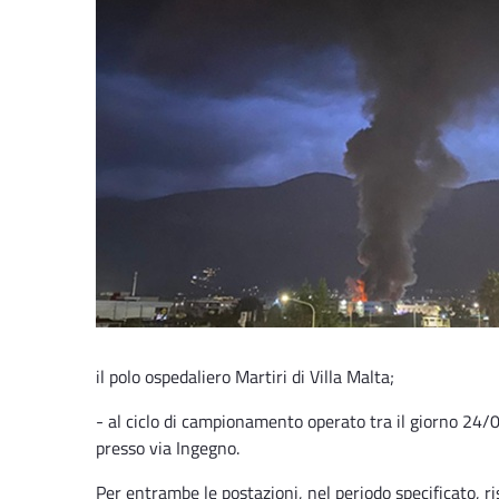
il polo ospedaliero Martiri di Villa Malta;
- al ciclo di campionamento operato tra il giorno 24/
presso via Ingegno.
Per entrambe le postazioni, nel periodo specificato, ri