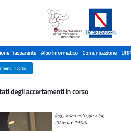
ione Trasparente
Albo Informatico
Comunicazione
UR
rtamenti in corso
ati degli accertamenti in corso
tati degli accertamenti in corso
(aggiornamento gio 2 lug
2026 ore 19:00)