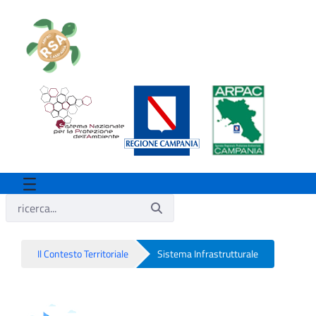
Il Contesto Territoriale
Sistema Infrastrutturale
Sistema INFRASTRUTTURALE - Rsa