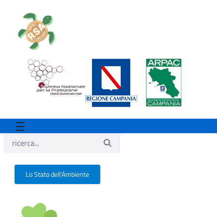
Lo Stato dell'Ambiente
lo stato dell'ambiente - Rsa