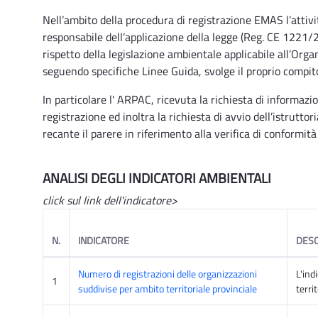
Nell’ambito della procedura di registrazione EMAS l’attiv
responsabile dell’applicazione della legge (Reg. CE 1221/20
rispetto della legislazione ambientale applicabile all’Org
seguendo specifiche Linee Guida, svolge il proprio compito 
In particolare l' ARPAC, ricevuta la richiesta di informazio
registrazione ed inoltra la richiesta di avvio dell’istrutt
recante il parere in riferimento alla verifica di conformit
ANALISI DEGLI INDICATORI AMBIENTALI
click sul link
dell'indicatore>
N.
INDICATORE
DESC
Numero di registrazioni delle organizzazioni
L'ind
1
suddivise per ambito territoriale provinciale
terri