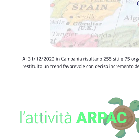
Al 31/12/2022 in Campania risultano 255 siti e 75 organ
restituito un trend favorevole con deciso incremento del 