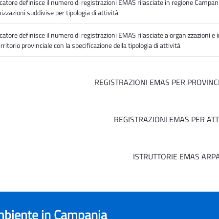
icatore definisce il numero di registrazioni EMAS rilasciate in regione Campan
izzazioni suddivise per tipologia di attività
icatore definisce il numero di registrazioni EMAS rilasciate a organizzazioni e
erritorio provinciale con la specificazione della tipologia di attività
REGISTRAZIONI EMAS PER PROVINC
REGISTRAZIONI EMAS PER ATTI
ISTRUTTORIE EMAS ARP
ambiente in Campania