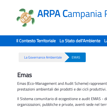
ARPA C
ampania 
Il Contesto Territoriale
Lo Stato dell'Ambiente
L
La Governance Ambientale
EMAS
EMAS - Rsa
Emas
Emas (Eco-Management and Audit Scheme) rappresenta uno
prestazioni ambientali dei prodotti e dei cicli produttivi.
Il Sistema comunitario di ecogestione e audit EMAS - di
organizzazioni, pubbliche e private, aventi sede nel ter