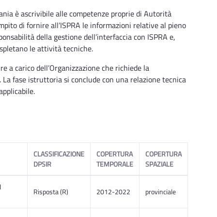
nia è ascrivibile alle competenze proprie di Autorità
pito di fornire all’ISPRA le informazioni relative al pieno
onsabilità della gestione dell’interfaccia con ISPRA e,
spletano le attività tecniche.
ure a carico dell’Organizzazione che richiede la
. La fase istruttoria si conclude con una relazione tecnica
applicabile.
CLASSIFICAZIONE
COPERTURA
COPERTURA
DPSIR
TEMPORALE
SPAZIALE
l
Risposta (R)
2012-2022
provinciale