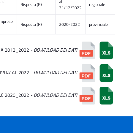
ia a
al
Risposta (R)
regionale
31/12/2022
 imprese
Risposta (R)
2020-2022
provinciale
IA 2012_2022
- DOWNLOAD DEI DATI
VITA' AL 2022
- DOWNLOAD DEI DATI
AC 2020_2022
- DOWNLOAD DEI DATI