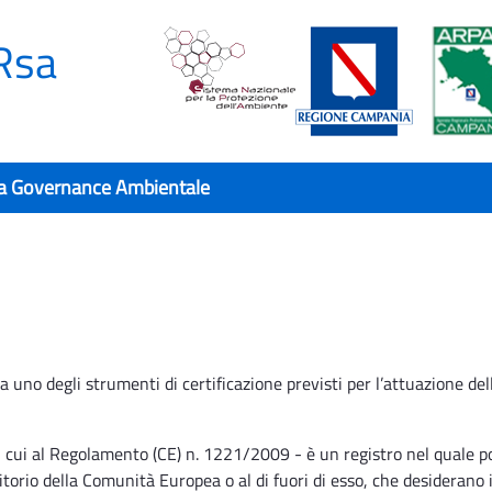
Rsa
a Governance Ambientale
 degli strumenti di certificazione previsti per l’attuazione dell
 cui al Regolamento (CE) n. 1221/2009 - è un registro nel quale p
ritorio della Comunità Europea o al di fuori di esso, che desiderano