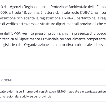
ità dell’Agenzia Regionale per la Protezione Ambientale della Campa
09, articolo 13, comma 2 lettera c). In tale ruolo l’ARPAC ha il com
anizzazione richiedente la registrazione. L'ARPAC pertanto ha la resp
di verifica attraverso le strutture dipartimentali provinciali che e
ni dall’ISPRA, verifica presso i propri archivi la presenza di proced
oria tecnica al Dipartimento Provinciale territorialmente competente
à legislativa dell’Organizzazione alla normativa ambientale ad essa 
RIZIONE
icatore definisce il numero di registrazioni EMAS rilasciate a organizzazioni su
torio regionale, suddivise per provincia