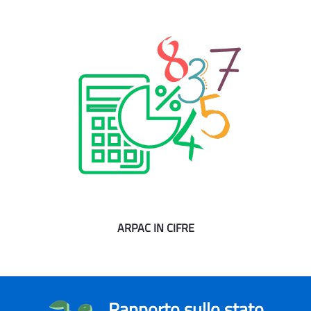
ARPAC IN CIFRE
Rapporto sullo stato