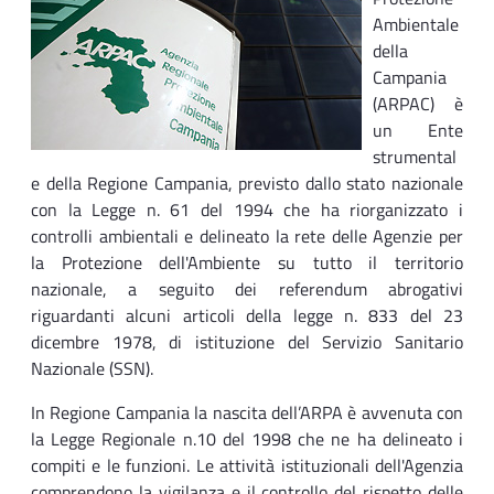
Ambientale
della
Campania
(ARPAC) è
un Ente
strumental
e della Regione Campania, previsto dallo stato nazionale
con la Legge n. 61 del 1994 che ha riorganizzato i
controlli ambientali e delineato la rete delle Agenzie per
la Protezione dell'Ambiente su tutto il territorio
nazionale, a seguito dei referendum abrogativi
riguardanti alcuni articoli della legge n. 833 del 23
dicembre 1978, di istituzione del Servizio Sanitario
Nazionale (SSN).
In Regione Campania la nascita dell’ARPA è avvenuta con
la Legge Regionale n.10 del 1998 che ne ha delineato i
compiti e le funzioni. Le attività istituzionali dell'Agenzia
comprendono la vigilanza e il controllo del rispetto delle