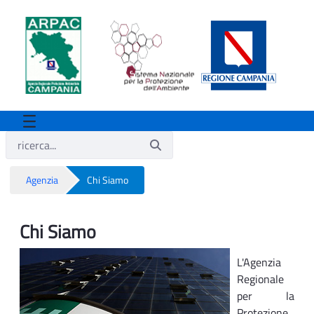
Agenzia
Chi Siamo
Chi Siamo
Chi Siamo
L'Agenzia
Regionale
per la
Protezione