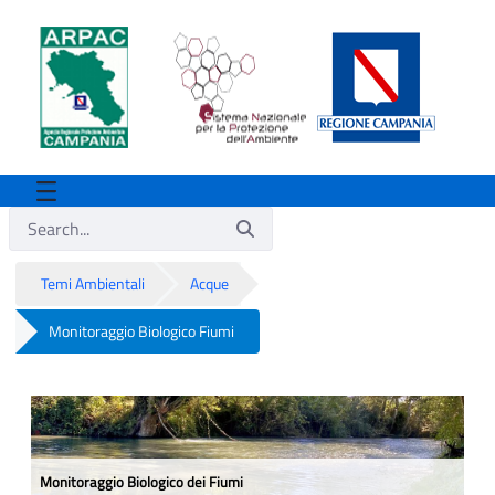
Temi Ambientali
Acque
Monitoraggio Biologico Fiumi
Monitoraggio Biologico Fiumi
Monitoraggio Biologico dei Fiumi