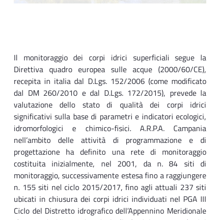
Il monitoraggio dei corpi idrici superficiali segue la
Direttiva quadro europea sulle acque (2000/60/CE),
recepita in italia dal D.Lgs. 152/2006 (come modificato
dal DM 260/2010 e dal D.Lgs. 172/2015), prevede la
valutazione dello stato di qualità dei corpi idrici
significativi sulla base di parametri e indicatori ecologici,
idromorfologici e chimico-fisici. A.R.P.A. Campania
nell’ambito delle attività di programmazione e di
progettazione ha definito una rete di monitoraggio
costituita inizialmente, nel 2001, da n. 84 siti di
monitoraggio, successivamente estesa fino a raggiungere
n. 155 siti nel ciclo 2015/2017, fino agli attuali 237 siti
ubicati in chiusura dei corpi idrici individuati nel PGA III
Ciclo del Distretto idrografico dell’Appennino Meridionale