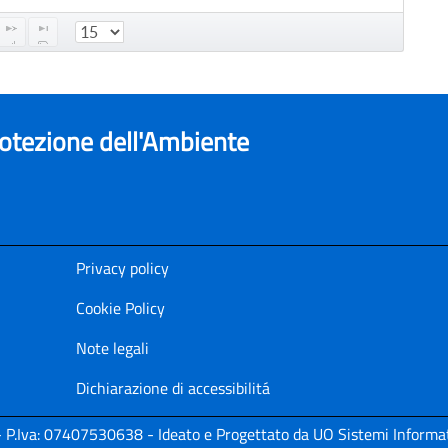
rotezione dell'Ambiente
Privacy policy
Cookie Policy
Note legali
Dichiarazione di accessibilitá
i - P.Iva: 07407530638 - Ideato e Progettato da UO Sistemi Informat