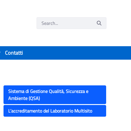
P
Contatti
Sistema di Gestione Qualità, Sicurezza e
Ambiente (QSA)
L’accreditamento del Laboratorio Multisito