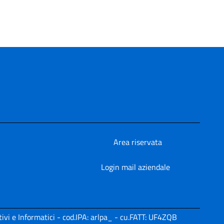
Area riservata
Login mail aziendale
ivi e Informatici - cod.IPA: arlpa_ - cu.FATT: UF4ZQB