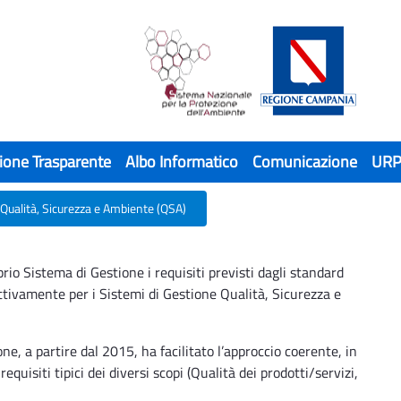
ione Trasparente
Albo Informatico
Comunicazione
UR
Qualità, Sicurezza e Ambiente (QSA)
ezza e Ambiente (QSA)
o Sistema di Gestione i requisiti previsti dagli standard
ttivamente per i Sistemi di Gestione Qualità, Sicurezza e
ne, a partire dal 2015, ha facilitato l’approccio coerente, in
equisiti tipici dei diversi scopi (Qualità dei prodotti/servizi,