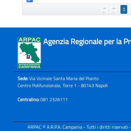
1
Agenzia Regionale per la P
Sede:
Via Vicinale Santa Maria del Pianto
Centro Polifunzionale, Torre 1 - 80143 Napoli
Centralino:
081 2326111
ARPAC © A.R.P.A. Campania - Tutti i diritti riservat