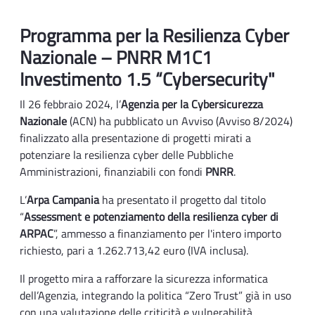
Programma per la Resilienza Cyber
Nazionale – PNRR M1C1
Investimento 1.5 “Cybersecurity"
Il 26 febbraio 2024, l’
Agenzia per la Cybersicurezza
Nazionale
(ACN) ha pubblicato un Avviso (Avviso 8/2024)
finalizzato alla presentazione di progetti mirati a
potenziare la resilienza cyber delle Pubbliche
Amministrazioni, finanziabili con fondi
PNRR
.
L’
Arpa Campania
ha presentato il progetto dal titolo
“
Assessment e potenziamento della resilienza cyber di
ARPAC
”, ammesso a finanziamento per l'intero importo
richiesto, pari a 1.262.713,42 euro (IVA inclusa).
Il progetto mira a rafforzare la sicurezza informatica
dell’Agenzia, integrando la politica “Zero Trust” già in uso
con una valutazione delle criticità e vulnerabilità,