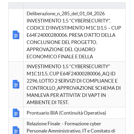
Deliberazione_n_285_del_01_04_2026
INVESTIMENTO 1.5 “CYBERSECURITY”,
CODICE D’INVESTIMENTO M1C1I1.5 – CUP
E64F24000280006. PRESA D’ATTO DELLA
CONCLUSIONE DEL PROGETTO,
APPROVAZIONE DEL QUADRO
ECONOMICO FINALE E DELLA
INVESTIMENTO 1.5 “CYBERSECURITY”
M1C1I1.5, CUP E64F24000280006_AQ ID
2296, LOTTO 2 SERVIZI DI COMPLIANCE E
CONTROLLO_APPROVAZIONE SCHEMA DI
MANLEVA PER ATTIVITA' DI VAPT IN
AMBIENTE DI TEST.
Prontuario BIA (Continuità Operativa)
Relazione Finale - Formazione cyber
Personale Amministrativo, IT e Comitato di