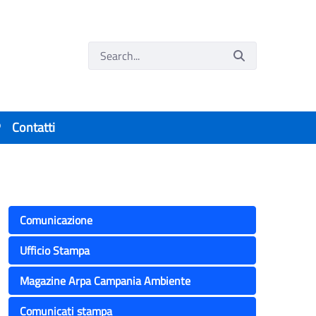
P
Contatti
Comunicazione
Ufficio Stampa
Magazine Arpa Campania Ambiente
Comunicati stampa