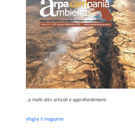
...e molti altri articoli e approfondimenti
sfoglia il magazine