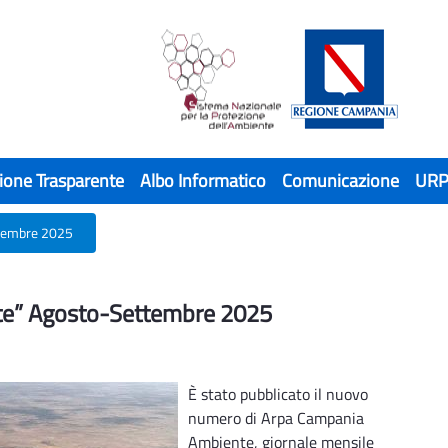
ione Trasparente
Albo Informatico
Comunicazione
UR
tembre 2025
e” Agosto-Settembre 2025
e” Agosto-Settembre 2025
È stato pubblicato il nuovo
numero di Arpa Campania
Ambiente, giornale mensile