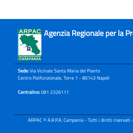
Agenzia Regionale per la P
Sede:
Via Vicinale Santa Maria del Pianto
Centro Polifunzionale, Torre 1 - 80143 Napoli
Centralino:
081 2326111
ARPAC © A.R.P.A. Campania - Tutti i diritti riservat