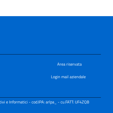
Area riservata
Login mail aziendale
ivi e Informatici - cod.IPA: arlpa_ - cu.FATT: UF4ZQB