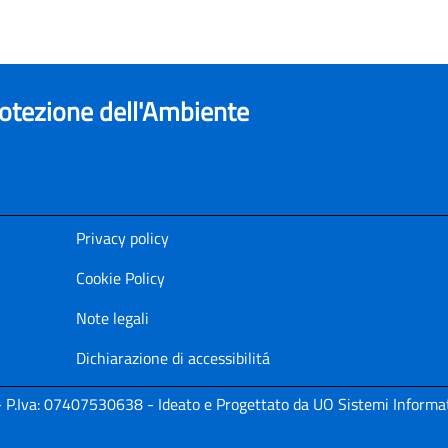
rotezione dell'Ambiente
Privacy policy
Cookie Policy
Note legali
Dichiarazione di accessibilitá
i - P.Iva: 07407530638 - Ideato e Progettato da UO Sistemi Informat