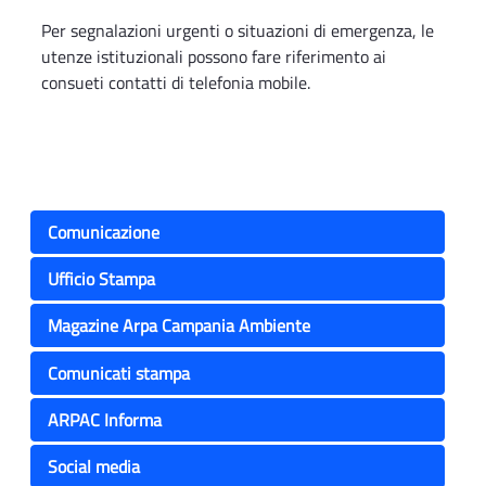
Per segnalazioni urgenti o situazioni di emergenza, le
utenze istituzionali possono fare riferimento ai
consueti contatti di telefonia mobile.
Comunicazione
Ufficio Stampa
Magazine Arpa Campania Ambiente
Comunicati stampa
ARPAC Informa
Social media