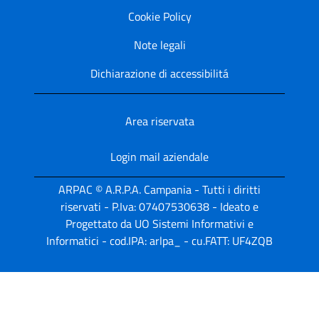
Cookie Policy
Note legali
Dichiarazione di accessibilitá
Area riservata
Login mail aziendale
ARPAC © A.R.P.A. Campania - Tutti i diritti
riservati - P.Iva: 07407530638 - Ideato e
Progettato da UO Sistemi Informativi e
Informatici - cod.IPA: arlpa_ - cu.FATT: UF4ZQB