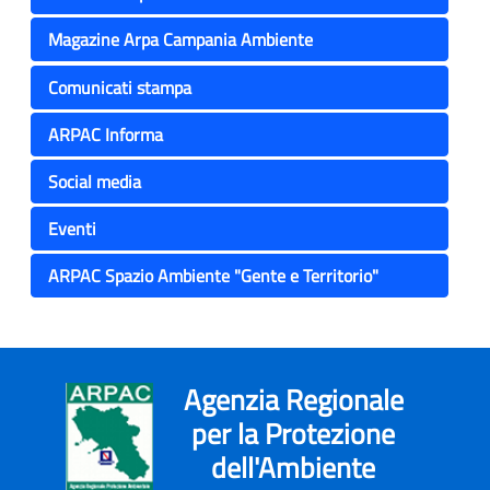
Magazine Arpa Campania Ambiente
Comunicati stampa
ARPAC Informa
Social media
Eventi
ARPAC Spazio Ambiente "Gente e Territorio"
Agenzia Regionale
per la Protezione
dell'Ambiente