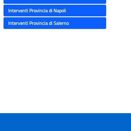
Interventi Provincia di Napoli
Interventi Provincia di Salerno