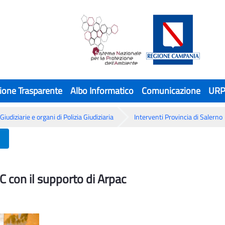
ione Trasparente
Albo Informatico
Comunicazione
UR
Giudiziarie e organi di Polizia Giudiziaria
Interventi Provincia di Salerno
C con il supporto di Arpac
C con il supporto di Arpac