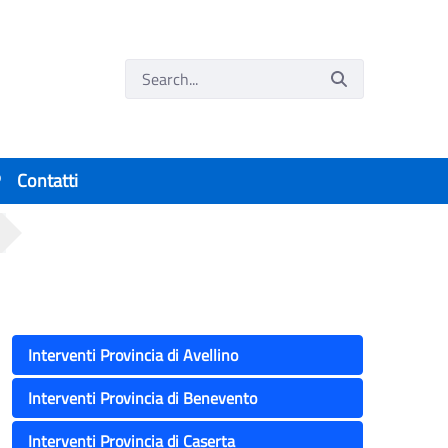
P
Contatti
Interventi Provincia di Avellino
Interventi Provincia di Benevento
Interventi Provincia di Caserta