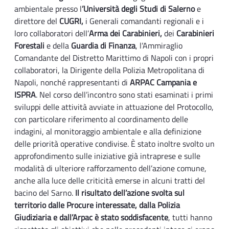
ambientale presso l
’Università degli Studi di Salerno
e
direttore del
CUGRI,
i Generali comandanti regionali e i
loro collaboratori dell’
Arma dei Carabinieri,
dei
Carabinieri
Forestali
e della
Guardia di Finanza
, l’Ammiraglio
Comandante del Distretto Marittimo di Napoli con i propri
collaboratori, la Dirigente della Polizia Metropolitana di
Napoli, nonché rappresentanti di
ARPAC Campania e
ISPRA
. Nel corso dell’incontro sono stati esaminati i primi
sviluppi delle attività avviate in attuazione del Protocollo,
con particolare riferimento al coordinamento delle
indagini, al monitoraggio ambientale e alla definizione
delle priorità operative condivise. È stato inoltre svolto un
approfondimento sulle iniziative già intraprese e sulle
modalità di ulteriore rafforzamento dell’azione comune,
anche alla luce delle criticità emerse in alcuni tratti del
bacino del Sarno.
Il risultato dell’azione svolta sul
territorio dalle Procure interessate, dalla Polizia
Giudiziaria e dall’Arpac è stato soddisfacente
, tutti hanno