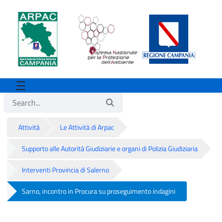
Attività
Le Attività di Arpac
Supporto alle Autorità Giudiziarie e organi di Polizia Giudiziaria
Interventi Provincia di Salerno
Sarno, incontro in Procura su proseguimento indagini
Sarno, incontro in Procura su proseguim