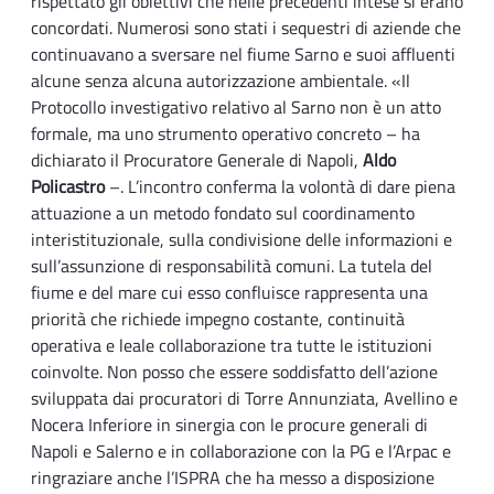
rispettato gli obiettivi che nelle precedenti intese si erano
concordati. Numerosi sono stati i sequestri di aziende che
continuavano a sversare nel fiume Sarno e suoi affluenti
alcune senza alcuna autorizzazione ambientale. «Il
Protocollo investigativo relativo al Sarno non è un atto
formale, ma uno strumento operativo concreto – ha
dichiarato il Procuratore Generale di Napoli,
Aldo
Policastro
–. L’incontro conferma la volontà di dare piena
attuazione a un metodo fondato sul coordinamento
interistituzionale, sulla condivisione delle informazioni e
sull’assunzione di responsabilità comuni. La tutela del
fiume e del mare cui esso confluisce rappresenta una
priorità che richiede impegno costante, continuità
operativa e leale collaborazione tra tutte le istituzioni
coinvolte. Non posso che essere soddisfatto dell’azione
sviluppata dai procuratori di Torre Annunziata, Avellino e
Nocera Inferiore in sinergia con le procure generali di
Napoli e Salerno e in collaborazione con la PG e l’Arpac e
ringraziare anche l’ISPRA che ha messo a disposizione