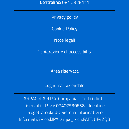
Centralino:
081 2326111
Privacy policy
Cookie Policy
Note legali
Dichiarazione di accessibilitá
Area riservata
Login mail aziendale
ARPAC © A.R.P.A. Campania - Tutti i diritti
riservati - P.Iva: 07407530638 - Ideato e
Progettato da UO Sistemi Informativi e
Informatici - cod.IPA: arlpa_ - cu.FATT: UF4ZQB