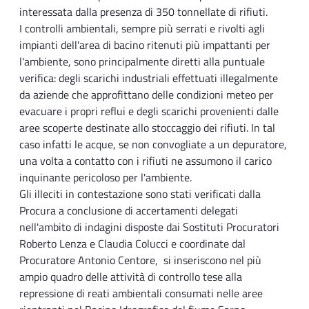
interessata dalla presenza di 350 tonnellate di rifiuti.
I controlli ambientali, sempre più serrati e rivolti agli
impianti dell'area di bacino ritenuti più impattanti per
l'ambiente, sono principalmente diretti alla puntuale
verifica: degli scarichi industriali effettuati illegalmente
da aziende che approfittano delle condizioni meteo per
evacuare i propri reflui e degli scarichi provenienti dalle
aree scoperte destinate allo stoccaggio dei rifiuti. In tal
caso infatti le acque, se non convogliate a un depuratore,
una volta a contatto con i rifiuti ne assumono il carico
inquinante pericoloso per l'ambiente.
Gli illeciti in contestazione sono stati verificati dalla
Procura a conclusione di accertamenti delegati
nell'ambito di indagini disposte dai Sostituti Procuratori
Roberto Lenza e Claudia Colucci e coordinate dal
Procuratore Antonio Centore, si inseriscono nel più
ampio quadro delle attività di controllo tese alla
repressione di reati ambientali consumati nelle aree