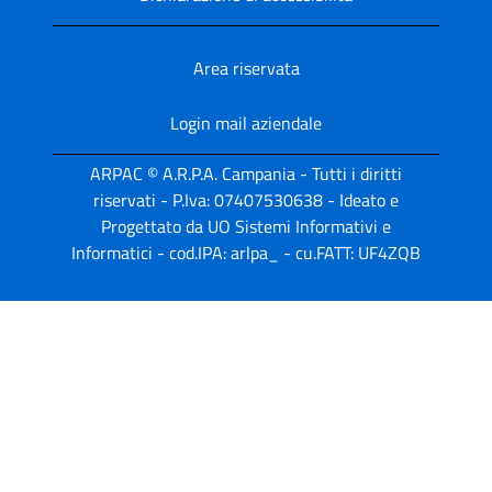
Area riservata
Login mail aziendale
ARPAC © A.R.P.A. Campania - Tutti i diritti
riservati - P.Iva: 07407530638 - Ideato e
Progettato da UO Sistemi Informativi e
Informatici - cod.IPA: arlpa_ - cu.FATT: UF4ZQB