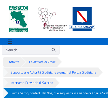
Attività
Le Attività di Arpac
Supporto alle Autorità Giudiziarie e organi di Polizia Giudiziaria
Interventi Provincia di Salerno
Fiume Sarno, controlli del Noe, due sequestri in aziende di Angri e Sca
Fiume Sarno, controlli del Noe, due seque