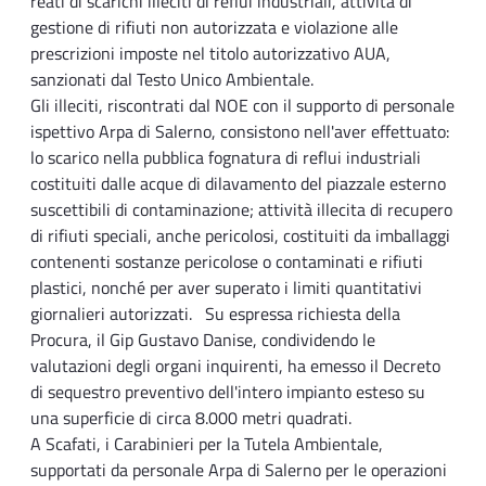
reati di scarichi illeciti di reflui industriali, attività di
gestione di rifiuti non autorizzata e violazione alle
prescrizioni imposte nel titolo autorizzativo AUA,
sanzionati dal Testo Unico Ambientale.
Gli illeciti, riscontrati dal NOE con il supporto di personale
ispettivo Arpa di Salerno, consistono nell'aver effettuato:
lo scarico nella pubblica fognatura di reflui industriali
costituiti dalle acque di dilavamento del piazzale esterno
suscettibili di contaminazione; attività illecita di recupero
di rifiuti speciali, anche pericolosi, costituiti da imballaggi
contenenti sostanze pericolose o contaminati e rifiuti
plastici, nonché per aver superato i limiti quantitativi
giornalieri autorizzati. Su espressa richiesta della
Procura, il Gip Gustavo Danise, condividendo le
valutazioni degli organi inquirenti, ha emesso il Decreto
di sequestro preventivo dell'intero impianto esteso su
una superficie di circa 8.000 metri quadrati.
A Scafati, i Carabinieri per la Tutela Ambientale,
supportati da personale Arpa di Salerno per le operazioni