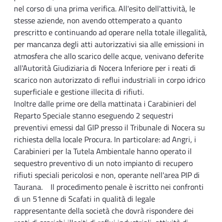
nel corso di una prima verifica. All'esito dell'attività, le
stesse aziende, non avendo ottemperato a quanto
prescritto e continuando ad operare nella totale illegalità,
per mancanza degli atti autorizzativi sia alle emissioni in
atmosfera che allo scarico delle acque, venivano deferite
all'Autorità Giudiziaria di Nocera Inferiore per i reati di
scarico non autorizzato di reflui industriali in corpo idrico
superficiale e gestione illecita di rifiuti.
Inoltre dalle prime ore della mattinata i Carabinieri del
Reparto Speciale stanno eseguendo 2 sequestri
preventivi emessi dal GIP presso il Tribunale di Nocera su
richiesta della locale Procura. In particolare: ad Angri, i
Carabinieri per la Tutela Ambientale hanno operato il
sequestro preventivo di un noto impianto di recupero
rifiuti speciali pericolosi e non, operante nell'area PIP di
Taurana. Il procedimento penale è iscritto nei confronti
di un 51enne di Scafati in qualità di legale
rappresentante della società che dovrà rispondere dei