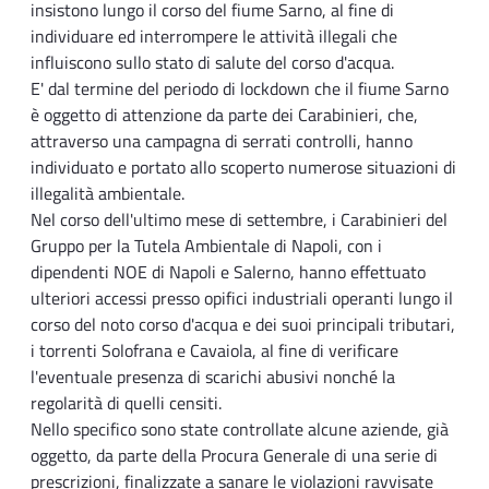
insistono lungo il corso del fiume Sarno, al fine di
individuare ed interrompere le attività illegali che
influiscono sullo stato di salute del corso d'acqua.
E' dal termine del periodo di lockdown che il fiume Sarno
è oggetto di attenzione da parte dei Carabinieri, che,
attraverso una campagna di serrati controlli, hanno
individuato e portato allo scoperto numerose situazioni di
illegalità ambientale.
Nel corso dell'ultimo mese di settembre, i Carabinieri del
Gruppo per la Tutela Ambientale di Napoli, con i
dipendenti NOE di Napoli e Salerno, hanno effettuato
ulteriori accessi presso opifici industriali operanti lungo il
corso del noto corso d'acqua e dei suoi principali tributari,
i torrenti Solofrana e Cavaiola, al fine di verificare
l'eventuale presenza di scarichi abusivi nonché la
regolarità di quelli censiti.
Nello specifico sono state controllate alcune aziende, già
oggetto, da parte della Procura Generale di una serie di
prescrizioni, finalizzate a sanare le violazioni ravvisate