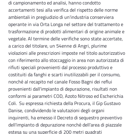
di campionamento ed analisi, hanno condotto
accertamenti tesi alla verifica del rispetto delle norme
ambientali in pregiudizio di un'industria conserviera
operante in via Orta Longa nel settore del trattamento e
trasformazione di prodotti alimentari di origine animale e
vegetale. Al termine delle verifiche sono state accertate,
a carico del titolare, un 54enne di Angri, plurime
violazioni alle prescrizioni imposte nel titolo autorizzativo
con riferimento allo stoccaggio in area non autorizzata di
rifiuti speciali provenienti dal processo produttivo e
costituiti da fanghi e scarti inutilizzabili per il consumo,
nonché al recapito nel canale Fosso Bagni dei reflui
provenienti dall'impianto di depurazione, risultati non
conformi ai parametri COD, Azoto Nitroso ed Escherichia
Coli. Su espressa richiesta della Procura, il Gip Gustavo
Danise, condividendo le valutazioni degli organi
inquirenti, ha emesso il Decreto di sequestro preventivo
dell'impianto di depurazione nonché dell'area di piazzale
estesa su una superficie di 200 metri quadrati