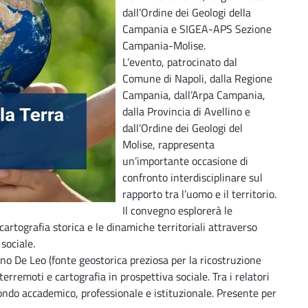
dall’Ordine dei Geologi della
Campania e SIGEA-APS Sezione
Campania-Molise.
L’evento, patrocinato dal
Comune di Napoli, dalla Regione
Campania, dall’Arpa Campania,
dalla Provincia di Avellino e
dall’Ordine dei Geologi del
Molise, rappresenta
un’importante occasione di
confronto interdisciplinare sul
rapporto tra l’uomo e il territorio.
Il convegno esplorerà le
cartografia storica e le dinamiche territoriali attraverso
sociale.
ano De Leo (fonte geostorica preziosa per la ricostruzione
 terremoti e cartografia in prospettiva sociale. Tra i relatori
mondo accademico, professionale e istituzionale. Presente per