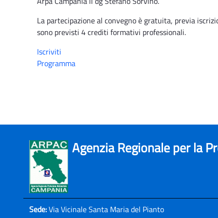
Arpa Campania il dg Stefano Sorvino.
La partecipazione al convegno è gratuita, previa iscrizi
sono previsti 4 crediti formativi professionali.
Iscriviti
Programma
Agenzia Regionale per la P
Sede:
Via Vicinale Santa Maria del Pianto