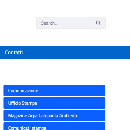
P
Contatti
Comunicazione
Ufficio Stampa
Magazine Arpa Campania Ambiente
Comunicati stampa