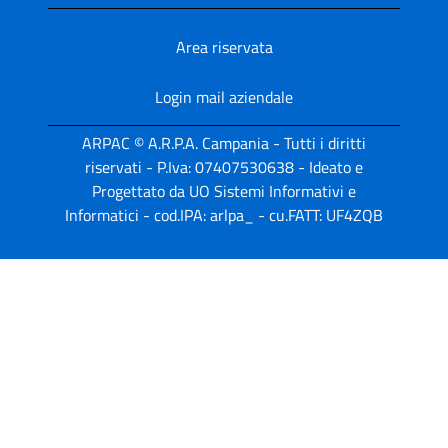
Area riservata
Login mail aziendale
ARPAC © A.R.P.A. Campania - Tutti i diritti
riservati - P.Iva: 07407530638 - Ideato e
Progettato da UO Sistemi Informativi e
Informatici - cod.IPA: arlpa_ - cu.FATT: UF4ZQB