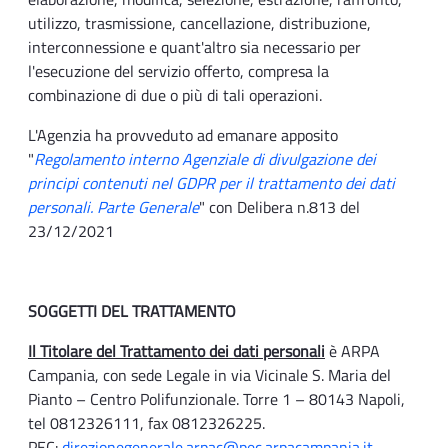
utilizzo, trasmissione, cancellazione, distribuzione,
interconnessione e quant'altro sia necessario per
l'esecuzione del servizio offerto, compresa la
combinazione di due o più di tali operazioni.
L'Agenzia ha provveduto ad emanare apposito
"
Regolamento interno Agenziale di divulgazione dei
principi contenuti nel GDPR per il trattamento dei dati
personali. Parte Generale
" con Delibera n.813 del
23/12/2021
SOGGETTI DEL TRATTAMENTO
Il Titolare del Trattamento dei dati personali
è ARPA
Campania, con sede Legale in via Vicinale S. Maria del
Pianto – Centro Polifunzionale. Torre 1 – 80143 Napoli,
tel 0812326111, fax 0812326225.
PEC:
direzionegenerale.arpac@pec.arpacampania.it
–