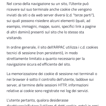
Nel corso della navigazione su un sito, l'Utente può
ricevere sul suo terminale anche cookie che vengono
inviati da siti o da web server diversi (c.d. "terze parti"),
sui quali possono risiedere alcuni elementi (quali, ad
esempio, immagini, mappe, suoni, specifici link a pagine
di altri domini) presenti sul sito che lo stesso sta
visitando.
In ordine generale, il sito dell'ARPAC utilizza i c.d. cookies
tecnici di sessione (non persistenti), in modo
strettamente limitato a quanto necessario per la
navigazione sicura ed efficiente del sito.
La memorizzazione dei cookie di sessione nei terminali o
nei browser è sotto il controllo dell'utente, laddove sui
server, al termine delle sessioni HTTP, informazioni
relative ai cookie sono registrate nei log dei servizi.
L'utente pertanto, qualora desiderasse
disattivare/rifiutare l'utilizzo di detti cookie, potrà in ogni